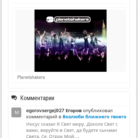
Planetshakers
Комментарии
egorovsergej927 Егоров
опубликовал
комментарий в
Возлюби ближнего твоего
Иисус сказал Я Свет миру. Доколе Свет с
вами, веруйте в Свет, да будете сынами
Света. Се, Отрок Мой,...