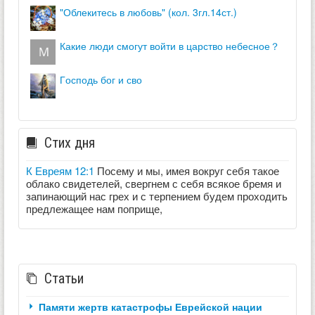
"облекитесь в любовь" (кол. 3гл.14ст.)
какие люди смогут войти в царство небесное？
господь бог и сво
Стих дня
К Евреям 12:1
Посему и мы, имея вокруг себя такое
облако свидетелей, свергнем с себя всякое бремя и
запинающий нас грех и с терпением будем проходить
предлежащее нам поприще,
Статьи
Памяти жертв катастрофы Еврейской нации