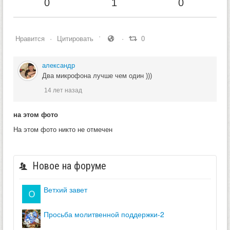
0
1
0
Нравится
Цитировать
0
александр
Два микрофона лучше чем один )))
14 лет назад
на этом фото
На этом фото никто не отмечен
Новое на форуме
ветхий завет
просьба молитвенной поддержки-2