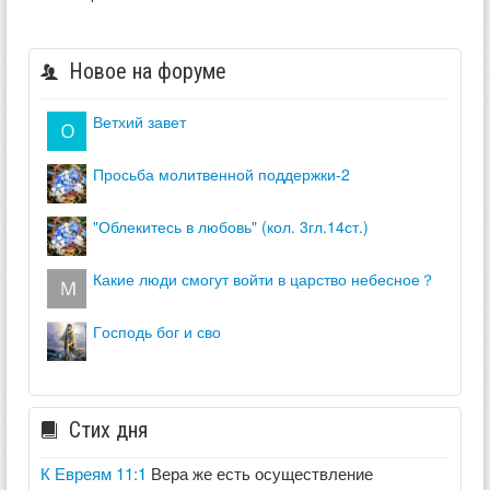
Новое на форуме
ветхий завет
просьба молитвенной поддержки-2
"облекитесь в любовь" (кол. 3гл.14ст.)
какие люди смогут войти в царство небесное？
господь бог и сво
Стих дня
К Евреям 11:1
Вера же есть осуществление