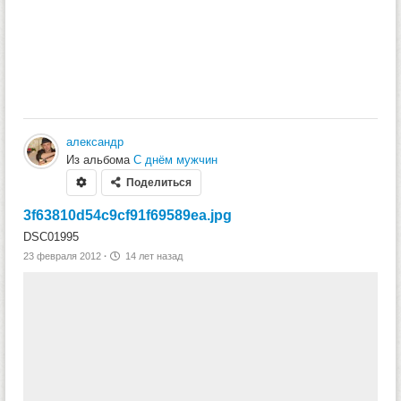
александр
Из альбома
С днём мужчин
Поделиться
3f63810d54c9cf91f69589ea.jpg
DSC01995
23 февраля 2012
·
14 лет назад