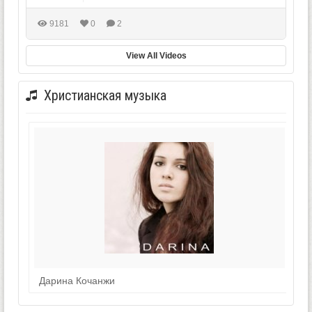
9181
0
2
View All Videos
Христианская музыка
Дарина Кочанжи