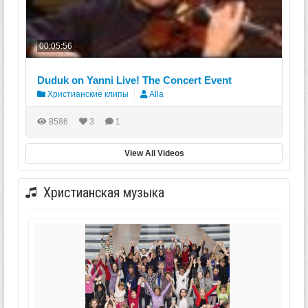
00:05:56
Duduk on Yanni Live! The Concert Event
Христианские клипы
Alla
8586
3
1
View All Videos
Христианская музыка