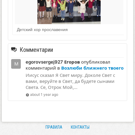
Детский хор прославения
Комментарии
egorovsergej927 Егоров
опубликовал
комментарий в
Возлюби ближнего твоего
Иисус сказал Я Свет миру. Доколе Свет с
вами, веруйте в Свет, да будете сынами
Света. Се, Отрок Мой,...
about 1 year ago
ПРАВИЛА
КОНТАКТЫ