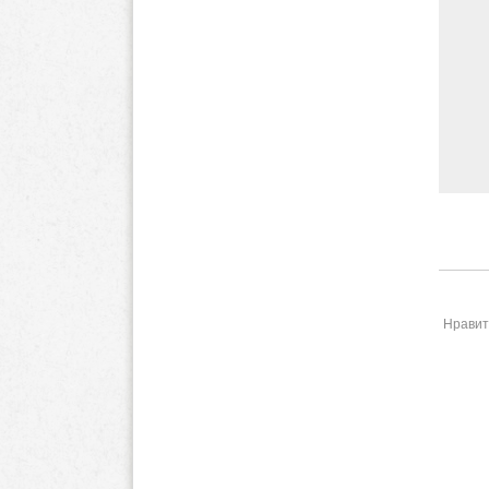
Нравит