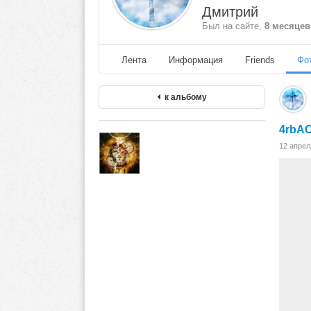
Дмитрий
Был на сайте,
8 месяцев
Лента
Информация
Friends
Фо
к альбому
4rbA
12 апре