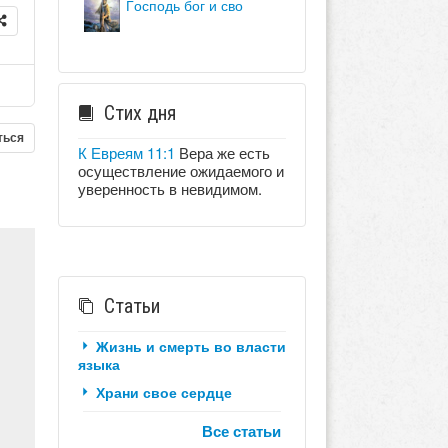
господь бог и сво
Стих дня
ться
К Евреям 11:1
Вера же есть
осуществление ожидаемого и
уверенность в невидимом.
Статьи
Жизнь и смерть во власти
языка
Храни свое сердце
Все статьи