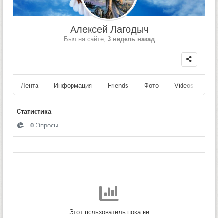
Алексей Лагодыч
Был на сайте,
3 недель назад
Лента
Информация
Friends
Фото
Videos
Fo
Статистика
0
Опросы
Этот пользователь пока не