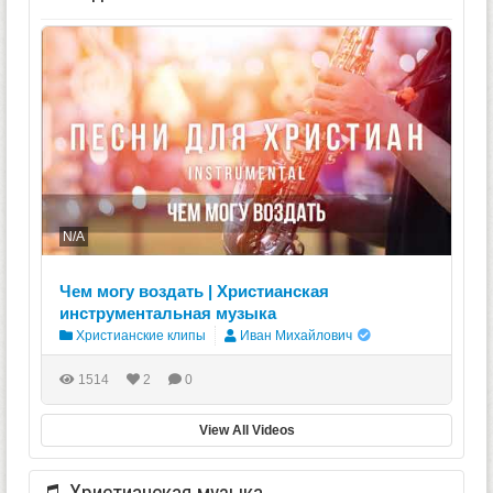
N/A
Чем могу воздать | Христианская
инструментальная музыка
Христианские клипы
Иван Михайлович
1514
2
0
View All Videos
Христианская музыка