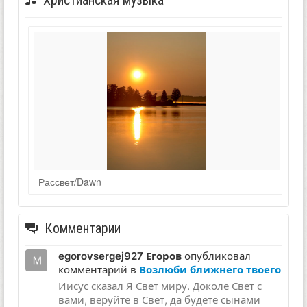
Рассвет/Dawn
Комментарии
egorovsergej927 Егоров
опубликовал
комментарий в
Возлюби ближнего твоего
Иисус сказал Я Свет миру. Доколе Свет с
вами, веруйте в Свет, да будете сынами