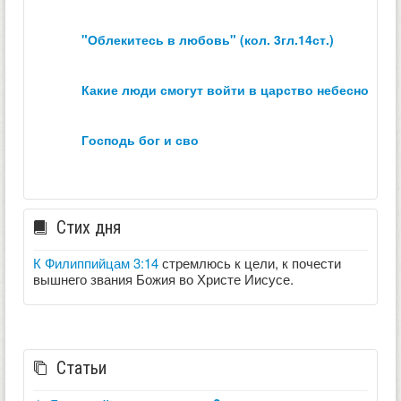
"облекитесь в любовь" (кол. 3гл.14ст.)
какие люди смогут войти в царство небесное？
господь бог и сво
Стих дня
К Филиппийцам 3:14
стремлюсь к цели, к почести
вышнего звания Божия во Христе Иисусе.
Статьи