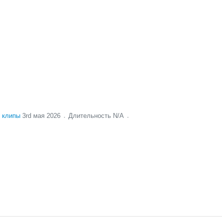
 клипы
3rd мая 2026
Длительность N/A