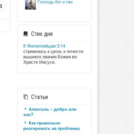
господь бог и сво
Стих дня
К Филиппийцам 3:14
стремлюсь к цели, к почести
вышнего звания Божия во
Христе Иисусе.
Статьи
Алкоголь – добро или
зло?
Как правильно
реагировать на проблемы