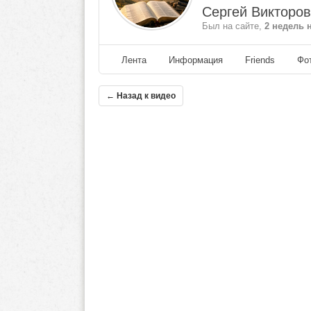
Сергей Викторо
Был на сайте,
2 недель 
Лента
Информация
Friends
Фо
← Назад к видео