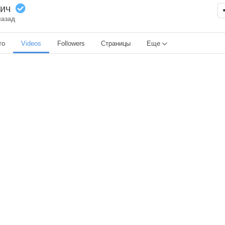
вич
назад
то
Videos
Followers
Страницы
Еще