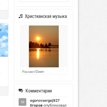
6
Христианская музыка
Рассвет/Dawn
6
Комментарии
egorovsergej927
Егоров
опубликовал