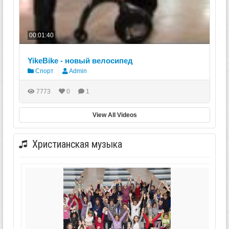
00:01:40
YikeBike - новый велосипед
Спорт
Admin
7773
0
1
View All Videos
Христианская музыка