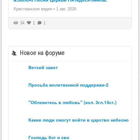
Христианское видео
•
1 авг, 2026
34
1
1
Новое на форуме
ветхий завет
просьба молитвенной поддержки-2
"облекитесь в любовь" (кол. 3гл.14ст.)
какие люди смогут войти в царство небесное？
господь бог и сво