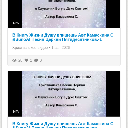
N/A
В Книгу Жизни Душу впишешь Авт Камаскина С
&SunoAI Песня Церкви Пятидесятников.-1
Христианское видео
•
1 авг, 2026
28
1
0
N/A
В Книгу Жизни Душу впишешь Авт Камаскина С
&SunoAI Песня Церкви Пятидесятников.