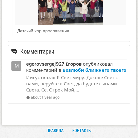
Детский хор прославения
Комментарии
egorovsergej927 Егоров
опубликовал
комментарий в
Возлюби ближнего твоего
Иисус сказал Я Свет миру. Доколе Свет с
вами, веруйте в Свет, да будете сынами
Света. Се, Отрок Мой,...
about 1 year ago
ПРАВИЛА
КОНТАКТЫ