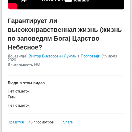
Гарантирует ли
высоконравственная жизнь (жизнь
по заповедям Бога) Царство
Небесное?
Добавил(а)
Виктор Викторович Лунган
в
Проповеди
5th июля
2026
Длительность N/A
Люди в этом видео
Нет отметок
Теги
Нет отметок
Нравится
45 просмотров
Share