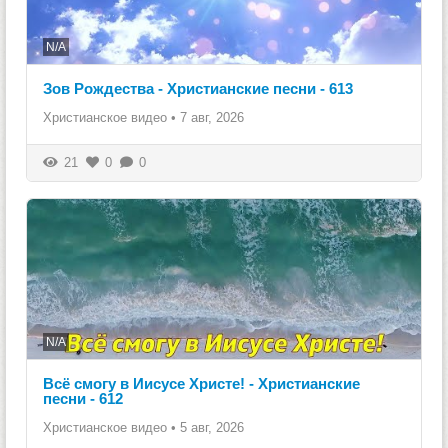
N/A
Зов Рождества - Христианские песни - 613
Христианское видео
•
7 авг, 2026
21
0
0
N/A
Всё смогу в Иисусе Христе! - Христианские
песни - 612
Христианское видео
•
5 авг, 2026