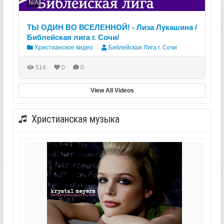
N/A
ТЫ ОДИН ВО ВСЕЛЕННОЙ! - Лиза Лукашина /
Библейская лига г. Сочи/
Христианское видео
Библейская Лига г. Сочи
514
0
0
View All Videos
Христианская музыка