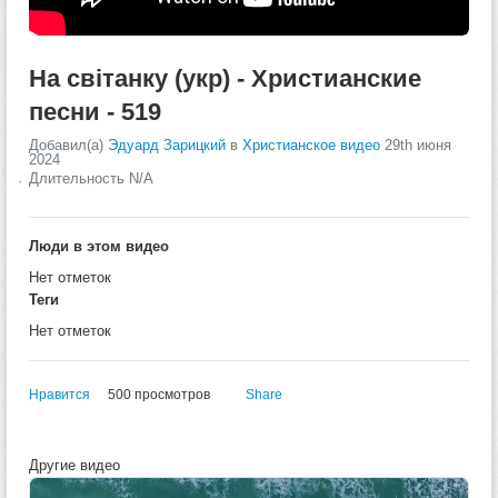
На світанку (укр) - Христианские
песни - 519
Добавил(а)
Эдуард Зарицкий
в
Христианское видео
29th июня
2024
Длительность N/A
Люди в этом видео
Нет отметок
Теги
Нет отметок
Нравится
500 просмотров
Share
Другие видео