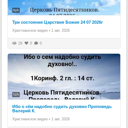
N/A
Три состояния Царствия Божия 24 07 2026г
Христианское видео
•
1 авг, 2026
29
0
0
N/A
Ибо о сём надобно судить духовно Проповедь
Валерий К.
Христианское видео
•
1 авг, 2026