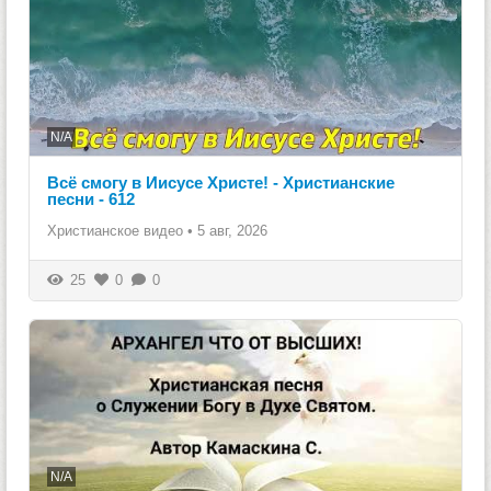
N/A
Всё смогу в Иисусе Христе! - Христианские
песни - 612
Христианское видео
•
5 авг, 2026
25
0
0
N/A