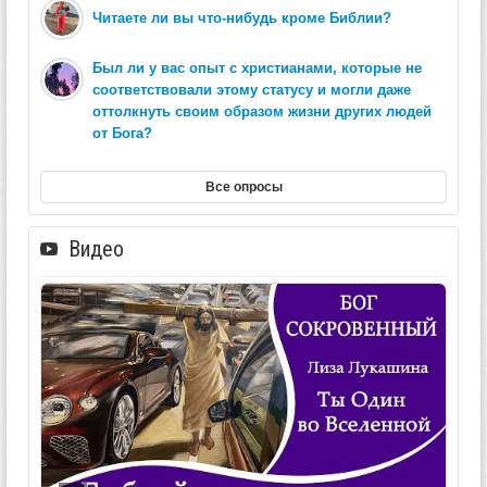
Читаете ли вы что-нибудь кроме Библии?
Был ли у вас опыт с христианами, которые не
соответствовали этому статусу и могли даже
оттолкнуть своим образом жизни других людей
от Бога?
Все опросы
Видео