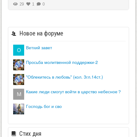
29
1
0
Новое на форуме
ветхий завет
просьба молитвенной поддержки-2
"облекитесь в любовь" (кол. 3гл.14ст.)
какие люди смогут войти в царство небесное？
господь бог и сво
Стих дня