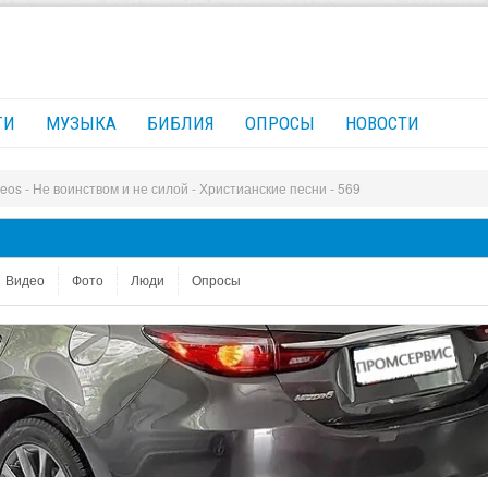
ГИ
МУЗЫКА
БИБЛИЯ
ОПРОСЫ
НОВОСТИ
eos - Не воинством и не силой - Христианские песни - 569
Видео
Фото
Люди
Опросы