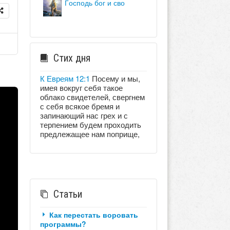
господь бог и сво
Стих дня
К Евреям 12:1
Посему и мы,
имея вокруг себя такое
облако свидетелей, свергнем
с себя всякое бремя и
запинающий нас грех и с
терпением будем проходить
предлежащее нам поприще,
Статьи
Как перестать воровать
программы?