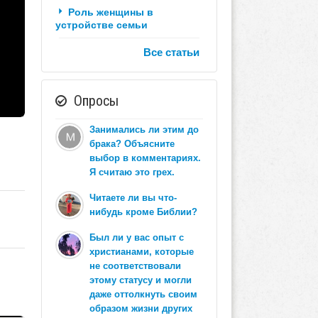
Роль женщины в
устройстве семьи
Все статьи
Опросы
Занимались ли этим до
брака? Объясните
выбор в комментариях.
Я считаю это грех.
Читаете ли вы что-
нибудь кроме Библии?
Был ли у вас опыт с
христианами, которые
не соответствовали
этому статусу и могли
даже оттолкнуть своим
образом жизни других