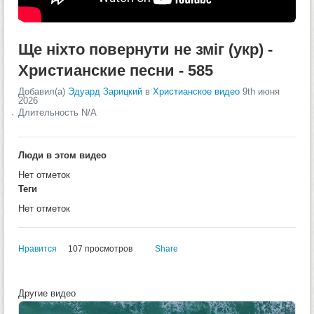
Ще ніхто повернути не зміг (укр) -
Христианские песни - 585
Добавил(а)
Эдуард Зарицкий
в
Христианское видео
9th июня
2026
Длительность N/A
Люди в этом видео
Нет отметок
Теги
Нет отметок
Нравится
107 просмотров
Share
Другие видео