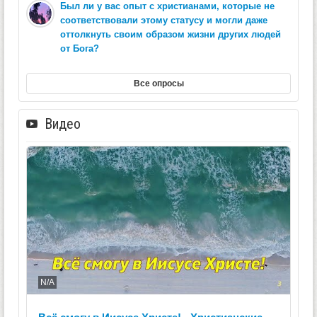
Был ли у вас опыт с христианами, которые не
соответствовали этому статусу и могли даже
оттолкнуть своим образом жизни других людей
от Бога?
Все опросы
Видео
N/A