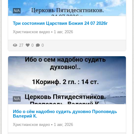
N/A
Три состояния Царствия Божия 24 07 2026г
Христианское видео
•
1 авг, 2026
27
0
0
N/A
Ибо о сём надобно судить духовно Проповедь
Валерий К.
Христианское видео
•
1 авг, 2026