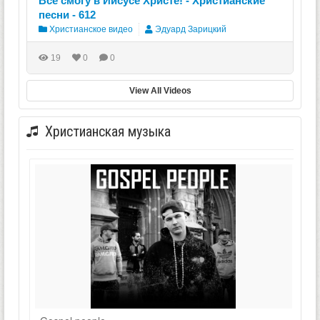
Всё смогу в Иисусе Христе! - Христианские
песни - 612
Христианское видео
Эдуард Зарицкий
19
0
0
View All Videos
Христианская музыка