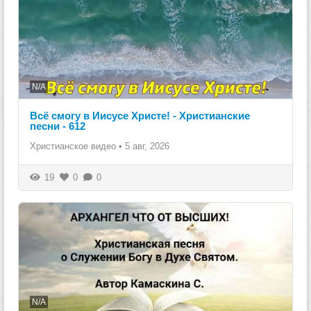
N/A
Всё смогу в Иисусе Христе! - Христианские
песни - 612
Христианское видео
•
5 авг, 2026
19
0
0
N/A