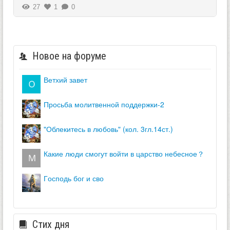
27
1
0
Новое на форуме
ветхий завет
просьба молитвенной поддержки-2
"облекитесь в любовь" (кол. 3гл.14ст.)
какие люди смогут войти в царство небесное？
господь бог и сво
Стих дня