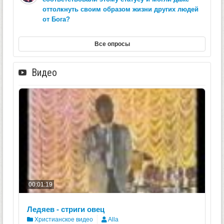
оттолкнуть своим образом жизни других людей
от Бога?
Все опросы
Видео
00:01:19
Ледяев - стриги овец
Христианское видео
Alla