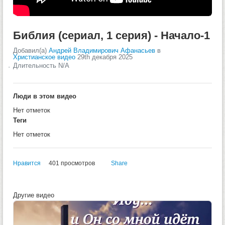
Библия (сериал, 1 серия) - Начало-1
Добавил(а)
Андрей Владимирович Афанасьев
в
Христианское видео
29th декабря 2025
Длительность N/A
Люди в этом видео
Нет отметок
Теги
Нет отметок
Нравится
401 просмотров
Share
Другие видео