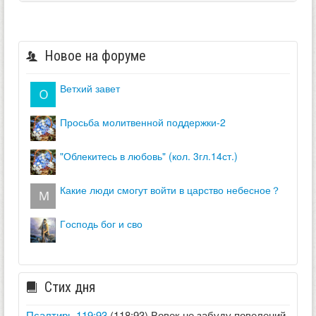
Новое на форуме
ветхий завет
просьба молитвенной поддержки-2
"облекитесь в любовь" (кол. 3гл.14ст.)
какие люди смогут войти в царство небесное？
господь бог и сво
Стих дня
Псалтирь 119:93
(118:93) Вовек не забуду повелений