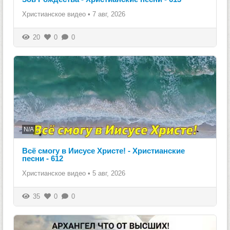
Христианское видео
•
7 авг, 2026
20
0
0
N/A
Всё смогу в Иисусе Христе! - Христианские
песни - 612
Христианское видео
•
5 авг, 2026
35
0
0