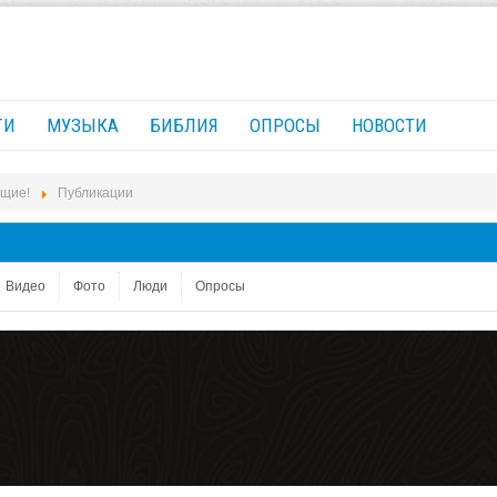
ГИ
МУЗЫКА
БИБЛИЯ
ОПРОСЫ
НОВОСТИ
ющие!
Публикации
Видео
Фото
Люди
Опросы