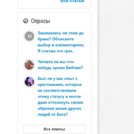
Все статьи
Опросы
Занимались ли этим до
брака? Объясните
выбор в комментариях.
Я считаю это грех.
Читаете ли вы что-
нибудь кроме Библии?
Был ли у вас опыт с
христианами, которые
не соответствовали
этому статусу и могли
даже оттолкнуть своим
образом жизни других
людей от Бога?
Все опросы