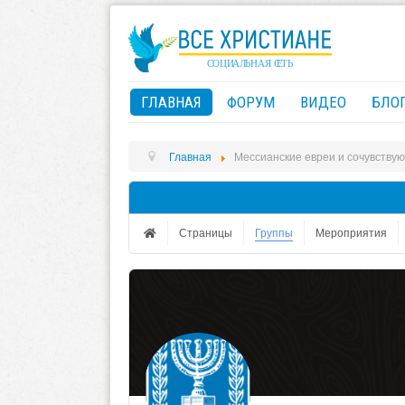
ГЛАВНАЯ
ФОРУМ
ВИДЕО
БЛО
Главная
Мессианские евреи и сочувству
Страницы
Группы
Мероприятия