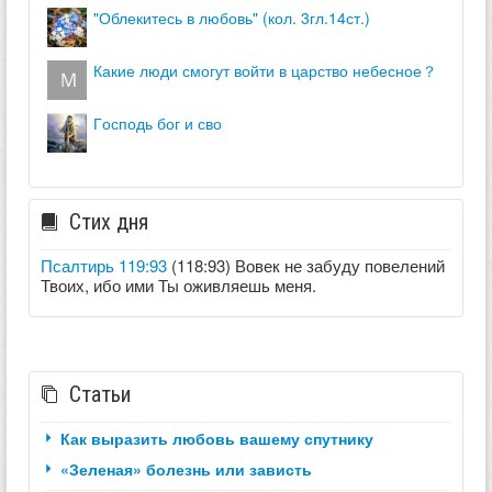
"облекитесь в любовь" (кол. 3гл.14ст.)
какие люди смогут войти в царство небесное？
господь бог и сво
Стих дня
Псалтирь 119:93
(118:93) Вовек не забуду повелений
Твоих, ибо ими Ты оживляешь меня.
Статьи
Как выразить любовь вашему спутнику
«Зеленая» болезнь или зависть