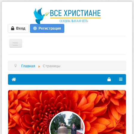
Вход
Регистрация
ГЛАВНАЯ
Главная
Страницы
ФОРУМ
ВИДЕО
БЛОГИ
МУЗЫКА
БИБЛИЯ
ОПРОСЫ
НОВОСТИ