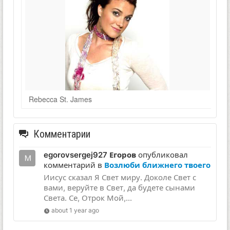
Rebecca St. James
Комментарии
egorovsergej927 Егоров
опубликовал
комментарий в
Возлюби ближнего твоего
Иисус сказал Я Свет миру. Доколе Свет с
вами, веруйте в Свет, да будете сынами
Света. Се, Отрок Мой,...
about 1 year ago