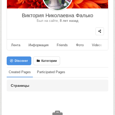
Виктория Николаевна Фалько
Был на сайте,
8 лет назад
Лента
Информация
Friends
Фото
Videos
Fo
Discover
Категории
Created Pages
Participated Pages
Страницы