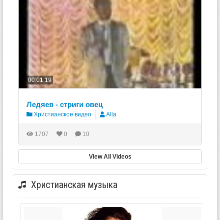
00:01:19
Ледяев - стриги овец
Христианское видео
Alla
1707
0
10
View All Videos
Христианская музыка