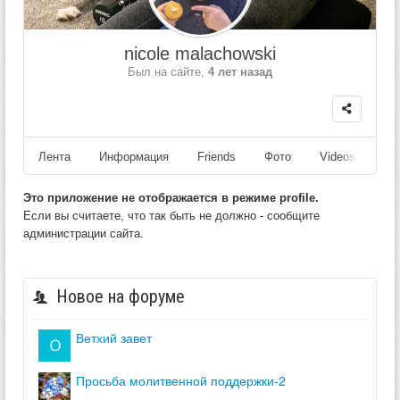
nicole malachowski
Был на сайте,
4 лет назад
Лента
Информация
Friends
Фото
Videos
Fo
Это приложение не отображается в режиме profile.
Если вы считаете, что так быть не должно - сообщите
администрации сайта.
Новое на форуме
ветхий завет
просьба молитвенной поддержки-2