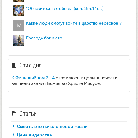
"облекитесь в любовь" (кол. 3гл.14ст.)
какие люди смогут войти в царство небесное？
господь бог и сво
Стих дня
К Филиппийцам 3:14
стремлюсь к цели, к почести
вышнего звания Божия во Христе Иисусе.
Статьи
Смерть это начало новой жизни
Цена лидерства