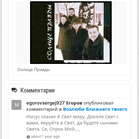
Солнце Правды
Комментарии
egorovsergej927 Егоров
опубликовал
комментарий в
Возлюби ближнего твоего
Иисус сказал Я Свет миру. Доколе Свет с
вами, веруйте в Свет, да будете сынами
Света. Се, Отрок Мой,...
about 1 year ago