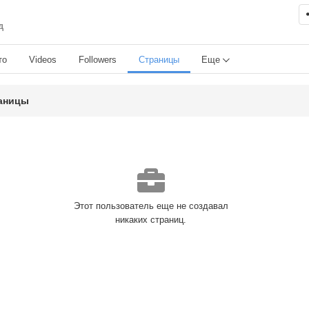
д
то
Videos
Followers
Страницы
Еще
аницы
Этот пользователь еще не создавал
никаких страниц.