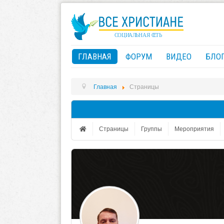
ГЛАВНАЯ
ФОРУМ
ВИДЕО
БЛО
Главная
Страницы
Страницы
Группы
Мероприятия