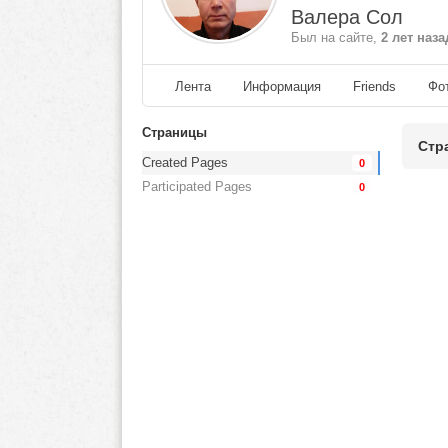
Валера Сол
Был на сайте,
2 лет наза
Лента
Информация
Friends
Фо
Страницы
Стр
Created Pages
0
Participated Pages
0