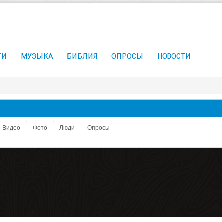
ГИ
МУЗЫКА
БИБЛИЯ
ОПРОСЫ
НОВОСТИ
Видео
Фото
Люди
Опросы