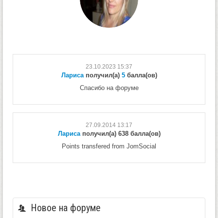
23.10.2023 15:37
Лариса
получил(а)
5
балла(ов)
Спасибо на форуме
27.09.2014 13:17
Лариса
получил(а) 638 балла(ов)
Points transfered from JomSocial
Новое на форуме