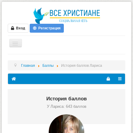
Вход
Регистрация
ГЛАВНАЯ
Главная
Баллы
История баллов Лариса
ФОРУМ
ВИДЕО
БЛОГИ
МУЗЫКА
История баллов
У Лариса: 643 баллов
БИБЛИЯ
ОПРОСЫ
НОВОСТИ