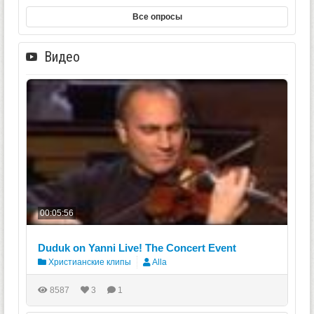
Все опросы
Видео
00:05:56
Duduk on Yanni Live! The Concert Event
Христианские клипы
Alla
8587
3
1