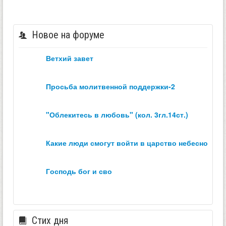
Новое на форуме
ветхий завет
просьба молитвенной поддержки-2
"облекитесь в любовь" (кол. 3гл.14ст.)
какие люди смогут войти в царство небесное？
господь бог и сво
Стих дня