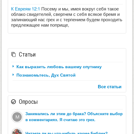
К Евреям 12:1
Посему и мы, имея вокруг себя такое
облако свидетелей, свергнем с себя всякое бремя и
запинающий нас грех и с терпением будем проходить
предлежащее нам поприще,
Статьи
Как выразить любовь вашему спутнику
Познакомьтесь, Дух Святой
Все статьи
Опросы
Занимались ли этим до брака? Объясните выбор
в комментариях. Я считаю это грех.
Читаете ли вы что-нибудь кроме Библии?