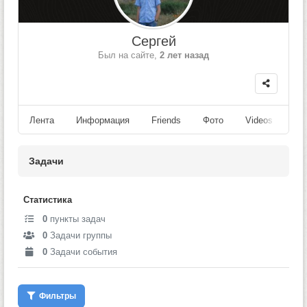
Сергей
Был на сайте,
2 лет назад
Лента
Информация
Friends
Фото
Videos
Fo
Задачи
Статистика
0
пункты задач
0
Задачи группы
0
Задачи события
Фильтры