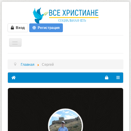
Вход
Регистрация
ГЛАВНАЯ
Главная
Сергей
ФОРУМ
ВИДЕО
БЛОГИ
МУЗЫКА
БИБЛИЯ
ОПРОСЫ
НОВОСТИ