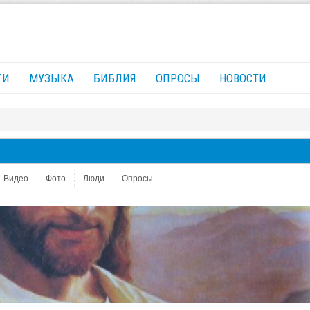
ГИ
МУЗЫКА
БИБЛИЯ
ОПРОСЫ
НОВОСТИ
Видео
Фото
Люди
Опросы