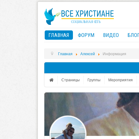
ГЛАВНАЯ
ФОРУМ
ВИДЕО
БЛО
Главная
Алексей
Информация
Страницы
Группы
Мероприятия