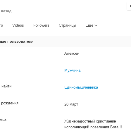
 назад
то
Videos
Followers
Страницы
Еще
ные пользователя
Алексей
Мужчина
 найти:
Единомышленника
 рождения:
28 март
мне:
Жизнерадостный христианин
исполняющий повеления Бога!!!