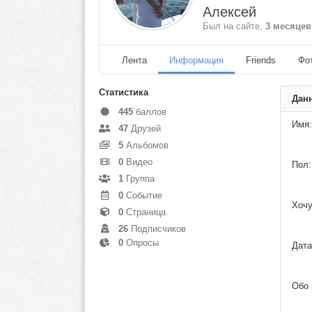
Алексей
Был на сайте,
3 месяцев
Лента
Информация
Friends
Фо
Статистика
Дан
445
баллов
Имя:
47
Друзей
5
Альбомов
0
Видео
Пол:
1
Группа
0
Событие
Хочу
0
Страница
26
Подписчиков
0
Опросы
Дата
Обо 