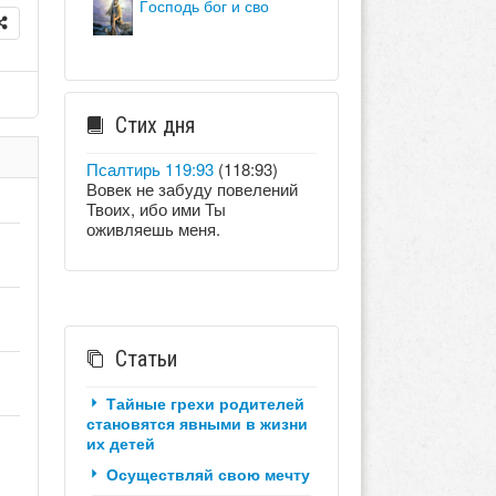
господь бог и сво
Стих дня
Псалтирь 119:93
(118:93)
Вовек не забуду повелений
Твоих, ибо ими Ты
оживляешь меня.
Статьи
Тайные грехи родителей
становятся явными в жизни
их детей
Осуществляй свою мечту