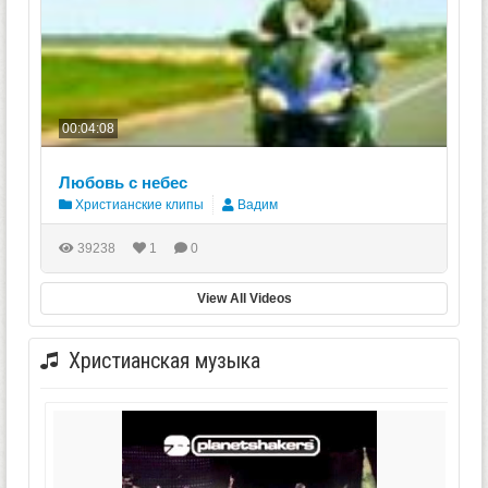
00:04:08
Любовь с небес
Христианские клипы
Вадим
39238
1
0
View All Videos
Христианская музыка