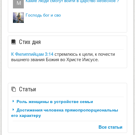
какие люди смогут войти в царство небесное？
господь бог и сво
Стих дня
К Филиппийцам 3:14
стремлюсь к цели, к почести
вышнего звания Божия во Христе Иисусе.
Статьи
Роль женщины в устройстве семьи
Достижения человека прямопропорциональны
его характеру
Все статьи