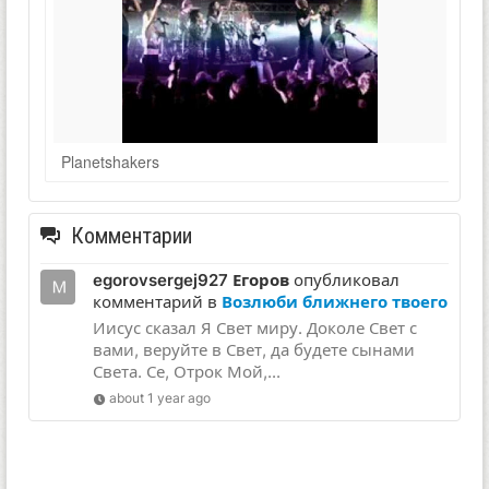
Planetshakers
Комментарии
egorovsergej927 Егоров
опубликовал
комментарий в
Возлюби ближнего твоего
Иисус сказал Я Свет миру. Доколе Свет с
вами, веруйте в Свет, да будете сынами
Света. Се, Отрок Мой,...
about 1 year ago