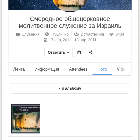
Очередное общецерковное
молитвенное служение за Израиль
Служения
Публично
2 Участников
8434
17 апр, 2011 - 18 апр, 2011
Ответить
Лента
Информация
Attendees
Фото
Videos
к альбому