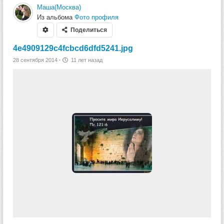
Маша(Москва)
Из альбома
Фото профиля
Поделиться
4e4909129c4fcbcd6dfd5241.jpg
28 сентября 2014
·
11 лет назад