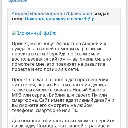
Афанасьев
Андрей Владимирович Афанасьев
создал
тему:
Помощь проекту в сети † † †
Привет, меня зовут Афанасьев Андрей и я
нуждаюсь в вашей помощи на развитие
проекта в сети. Перейдя по ссылке или
воспользовался сайтом — вы очень сильно
поможете мне, это повлияет на развитие
проекта и его позиции в сети.
Проект создан на Joomla для просвещения
читателей, веры в Бога и спасения души, а
также вы сможете скачать Новый Завет в
MP3 или сериал Библия для своего Пк или
смартфона. Сайт имеет адаптивный дизайн и
вы сможете его смотреть на любом
телефоне, смартфоне или Пк.
Для помощи в финансах вы сможете перейти
на вкладку Помощь, на главной странице и