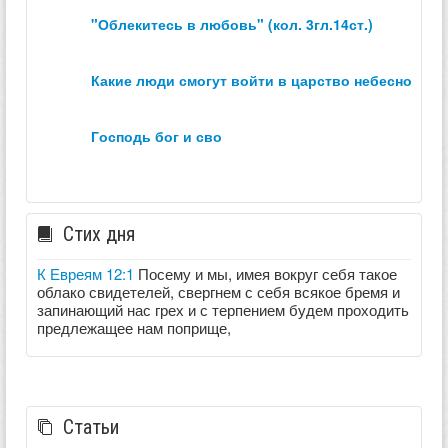
"облекитесь в любовь" (кол. 3гл.14ст.)
какие люди смогут войти в царство небесное？
господь бог и сво
Стих дня
К Евреям 12:1
Посему и мы, имея вокруг себя такое
облако свидетелей, свергнем с себя всякое бремя и
запинающий нас грех и с терпением будем проходить
предлежащее нам поприще,
Статьи