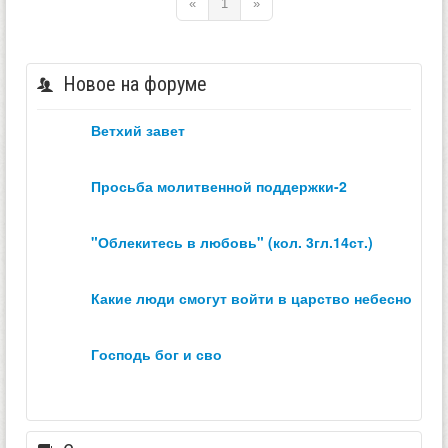
«
1
»
Новое на форуме
ветхий завет
просьба молитвенной поддержки-2
"облекитесь в любовь" (кол. 3гл.14ст.)
какие люди смогут войти в царство небесное？
господь бог и сво