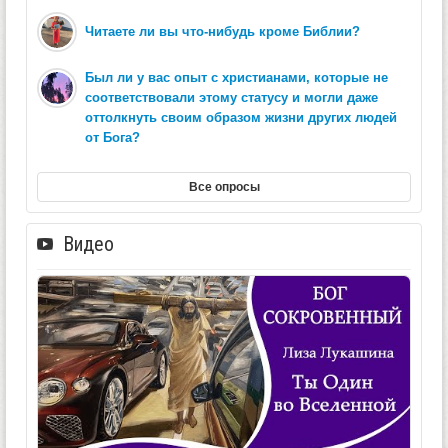
Читаете ли вы что-нибудь кроме Библии?
Был ли у вас опыт с христианами, которые не
соответствовали этому статусу и могли даже
оттолкнуть своим образом жизни других людей
от Бога?
Все опросы
Видео