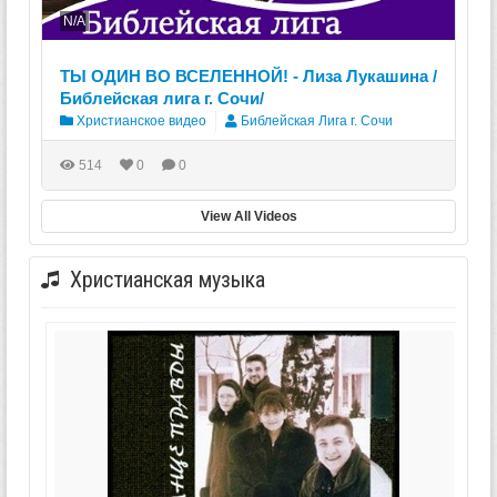
N/A
ТЫ ОДИН ВО ВСЕЛЕННОЙ! - Лиза Лукашина /
Библейская лига г. Сочи/
Христианское видео
Библейская Лига г. Сочи
514
0
0
View All Videos
Христианская музыка