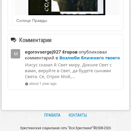
Солнце Правды
Комментарии
egorovsergej927 Егоров
опубликовал
комментарий в
Возлюби ближнего твоего
Иисус сказал Я Свет миру. Доколе Свет с
вами, веруйте в Свет, да будете сынами
Света. Се, Отрок Мой,...
about 1 year ago
ПРАВИЛА
КОНТАКТЫ
Христианская социальная сеть "Все Христиане!"©2008-2026