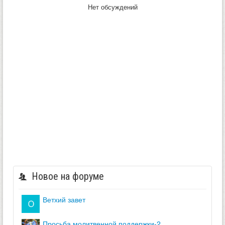
Нет обсуждений
Новое на форуме
ветхий завет
просьба молитвенной поддержки-2