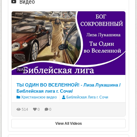
Видео
N/A
ТЫ ОДИН ВО ВСЕЛЕННОЙ! - Лиза Лукашина /
Библейская лига г. Сочи/
Христианское видео
Библейская Лига г. Сочи
514
0
0
View All Videos