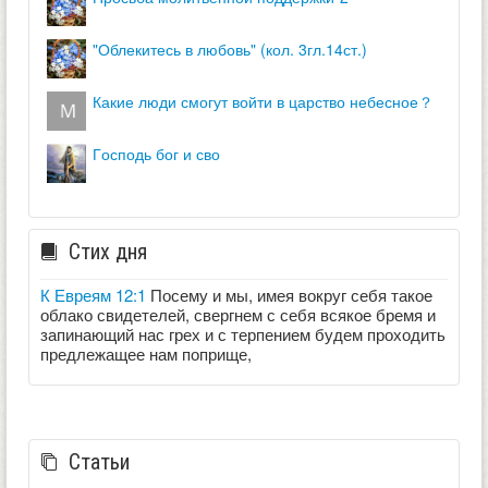
"облекитесь в любовь" (кол. 3гл.14ст.)
какие люди смогут войти в царство небесное？
господь бог и сво
Стих дня
К Евреям 12:1
Посему и мы, имея вокруг себя такое
облако свидетелей, свергнем с себя всякое бремя и
запинающий нас грех и с терпением будем проходить
предлежащее нам поприще,
Статьи