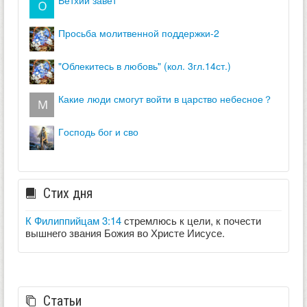
просьба молитвенной поддержки-2
"облекитесь в любовь" (кол. 3гл.14ст.)
какие люди смогут войти в царство небесное？
господь бог и сво
Стих дня
К Филиппийцам 3:14
стремлюсь к цели, к почести
вышнего звания Божия во Христе Иисусе.
Статьи