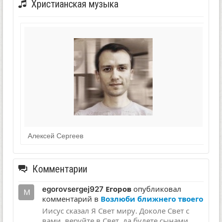
Христианская музыка
Алексей Сергеев
Комментарии
egorovsergej927 Егоров
опубликовал
комментарий в
Возлюби ближнего твоего
Иисус сказал Я Свет миру. Доколе Свет с
вами, веруйте в Свет, да будете сынами