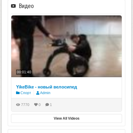
Видео
00:01:40
YikeBike - новый велосипед
Спорт
Admin
7770
0
1
View All Videos