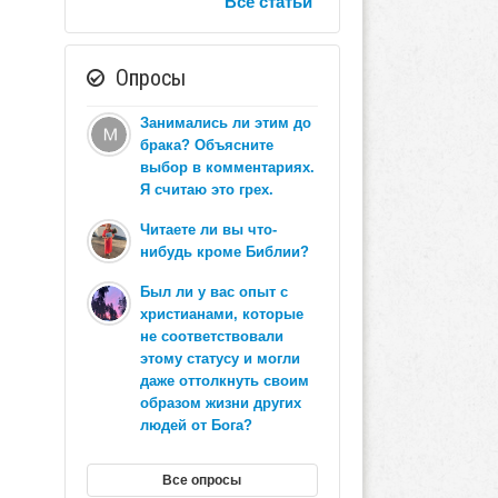
Все статьи
Опросы
Занимались ли этим до
брака? Объясните
выбор в комментариях.
Я считаю это грех.
Читаете ли вы что-
нибудь кроме Библии?
Был ли у вас опыт с
христианами, которые
не соответствовали
этому статусу и могли
даже оттолкнуть своим
образом жизни других
людей от Бога?
Все опросы