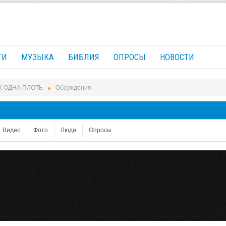
ГИ
МУЗЫКА
БИБЛИЯ
ОПРОСЫ
НОВОСТИ
АК ОДНА ПЛОТЬ
Обсуждения
Видео
Фото
Люди
Опросы