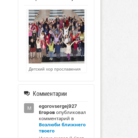
Детский хор прославения
Комментарии
egorovsergej927
Егоров
опубликовал
комментарий в
Возлюби ближнего
твоего