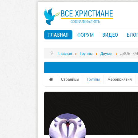
ГЛАВНАЯ
ФОРУМ
ВИДЕО
БЛО
Главная
Группы
Другая
ДВОЕ -К
Страницы
Группы
Мероприятия