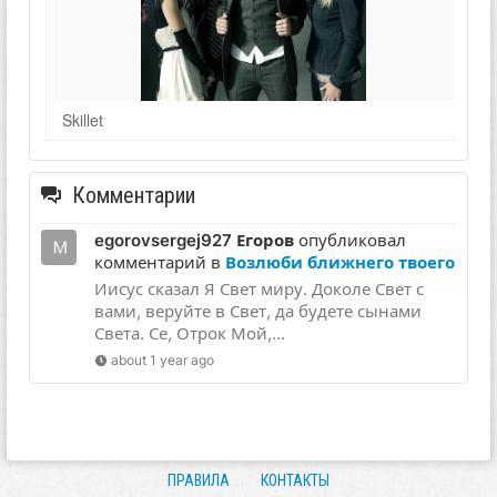
Skillet
Комментарии
egorovsergej927 Егоров
опубликовал
комментарий в
Возлюби ближнего твоего
Иисус сказал Я Свет миру. Доколе Свет с
вами, веруйте в Свет, да будете сынами
Света. Се, Отрок Мой,...
about 1 year ago
ПРАВИЛА
КОНТАКТЫ