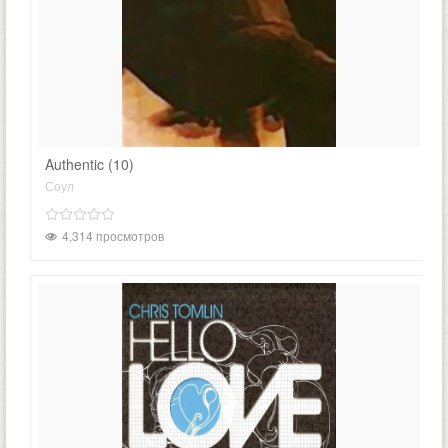
Authentic (10)
Соул
4,314 просмотров