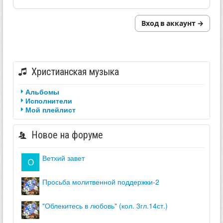
Вход в аккаунт →
Христианская музыка
Альбомы
Исполнители
Мой плейлист
Новое на форуме
ветхий завет
просьба молитвенной поддержки-2
"облекитесь в любовь" (кол. 3гл.14ст.)