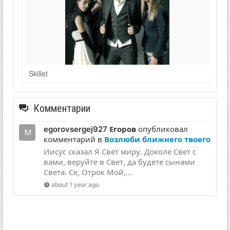
Skillet
Комментарии
egorovsergej927 Егоров
опубликовал
комментарий в
Возлюби ближнего твоего
Иисус сказал Я Свет миру. Доколе Свет с
вами, веруйте в Свет, да будете сынами
Света. Се, Отрок Мой,...
about 1 year ago