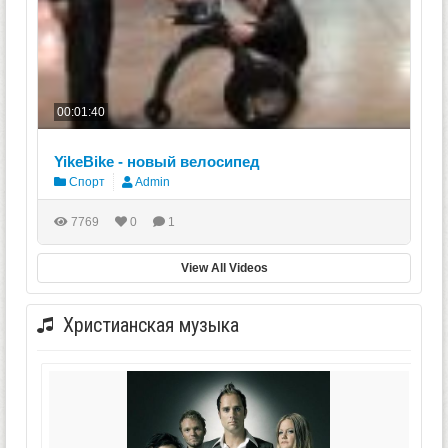
00:01:40
YikeBike - новый велосипед
Спорт
Admin
7769
0
1
View All Videos
Христианская музыка