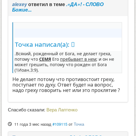
alexey
ответил в теме
.«ДА»! - СЛОВО
Божие...
Точка написал(а):
.Всякий, рожденный от Бога, не делает греха,
потому что
СЕМЯ
Его
пребывает в нем
; и он не
может грешить, потому что рожден от Бога
(1Иоан.3:9).
Не делает потому что противостоит греху,
поступает по духу. Ответ будет на вопрос,
надо греху говорить нет или это проклятие ?
Спасибо сказали:
Вера Лаптенко
11 года 3 мес назад
#109115
от
Точка