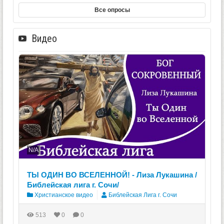
Все опросы
Видео
N/A
ТЫ ОДИН ВО ВСЕЛЕННОЙ! - Лиза Лукашина /
Библейская лига г. Сочи/
Христианское видео
Библейская Лига г. Сочи
513
0
0