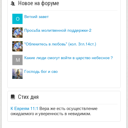
Новое на форуме
ветхий завет
просьба молитвенной поддержки-2
"облекитесь в любовь" (кол. 3гл.14ст.)
какие люди смогут войти в царство небесное？
господь бог и сво
Стих дня
К Евреям 11:1
Вера же есть осуществление
ожидаемого и уверенность в невидимом.