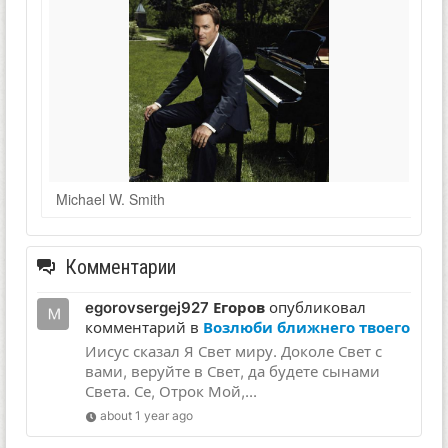
Michael W. Smith
Комментарии
egorovsergej927 Егоров
опубликовал
комментарий в
Возлюби ближнего твоего
Иисус сказал Я Свет миру. Доколе Свет с
вами, веруйте в Свет, да будете сынами
Света. Се, Отрок Мой,...
about 1 year ago