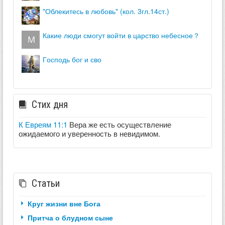
"облекитесь в любовь" (кол. 3гл.14ст.)
какие люди смогут войти в царство небесное？
господь бог и сво
Стих дня
К Евреям 11:1
Вера же есть осуществление
ожидаемого и уверенность в невидимом.
Статьи
Круг жизни вне Бога
Притча о блудном сыне