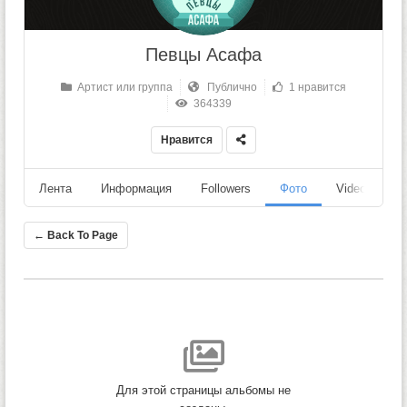
Певцы Асафа
Артист или группа
Публично
1 нравится
364339
Нравится
Лента
Информация
Followers
Фото
Videos
← Back To Page
Для этой страницы альбомы не