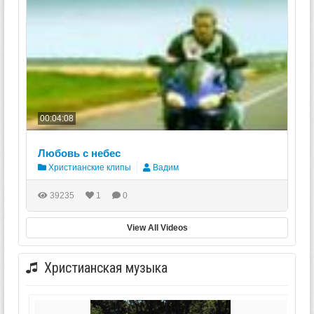
00:04:08
Любовь с небес
Христианские клипы
Вадим
39235
1
0
View All Videos
Христианская музыка