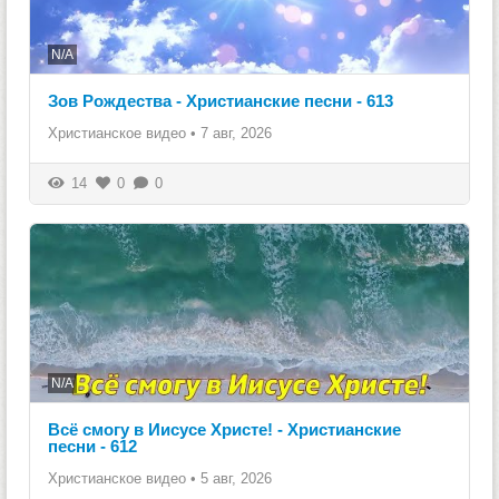
N/A
Зов Рождества - Христианские песни - 613
Христианское видео
•
7 авг, 2026
14
0
0
N/A
Всё смогу в Иисусе Христе! - Христианские
песни - 612
Христианское видео
•
5 авг, 2026