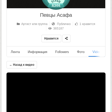
Певцы Асафа
Артист или группа
Публично
1 нравится
365187
Нравится
Лента
Информация
Followers
Фото
Videos
← Назад к видео