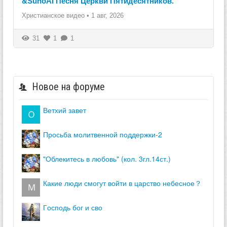
&SunoAI Песня Церкви Пятидесятников.
Христианское видео
•
1 авг, 2026
31
1
1
Новое на форуме
ветхий завет
просьба молитвенной поддержки-2
"облекитесь в любовь" (кол. 3гл.14ст.)
какие люди смогут войти в царство небесное？
господь бог и сво