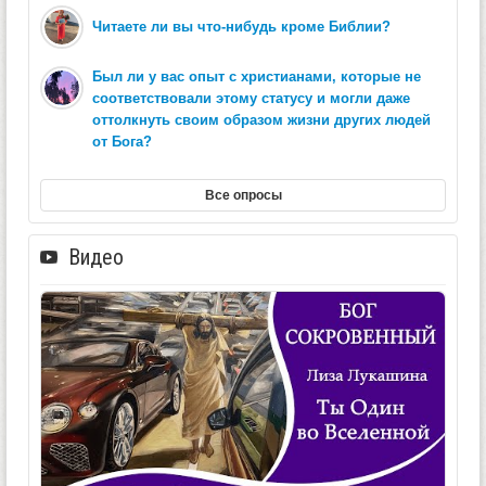
Читаете ли вы что-нибудь кроме Библии?
Был ли у вас опыт с христианами, которые не
соответствовали этому статусу и могли даже
оттолкнуть своим образом жизни других людей
от Бога?
Все опросы
Видео