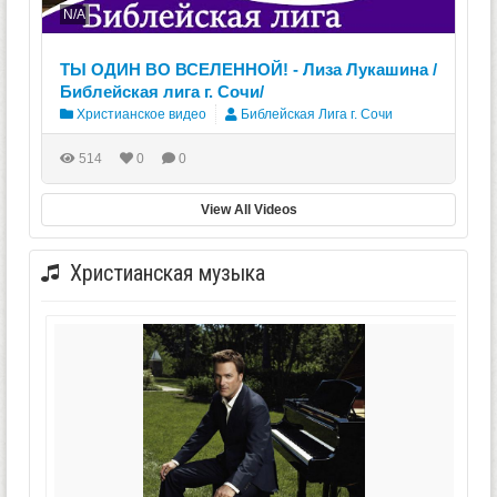
N/A
ТЫ ОДИН ВО ВСЕЛЕННОЙ! - Лиза Лукашина /
Библейская лига г. Сочи/
Христианское видео
Библейская Лига г. Сочи
514
0
0
View All Videos
Христианская музыка