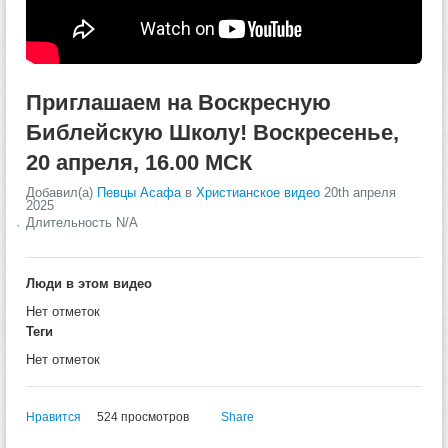
Приглашаем на Воскресную
Библейскую Школу! Воскресенье,
20 апреля, 16.00 МСК
Добавил(а)
Певцы Асафа
в
Христианское видео
20th апреля
2025
Длительность N/A
Люди в этом видео
Нет отметок
Теги
Нет отметок
Нравится
524 просмотров
Share