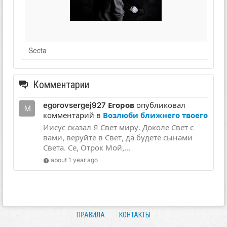
Secta
Комментарии
egorovsergej927 Егоров
опубликовал
комментарий в
Возлюби ближнего твоего
Иисус сказал Я Свет миру. Доколе Свет с
вами, веруйте в Свет, да будете сынами
Света. Се, Отрок Мой,...
about 1 year ago
ПРАВИЛА
КОНТАКТЫ