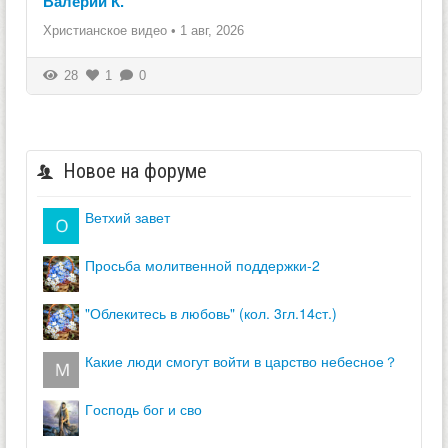
Валерий К.
Христианское видео
•
1 авг, 2026
28
1
0
Новое на форуме
ветхий завет
просьба молитвенной поддержки-2
"облекитесь в любовь" (кол. 3гл.14ст.)
какие люди смогут войти в царство небесное？
господь бог и сво