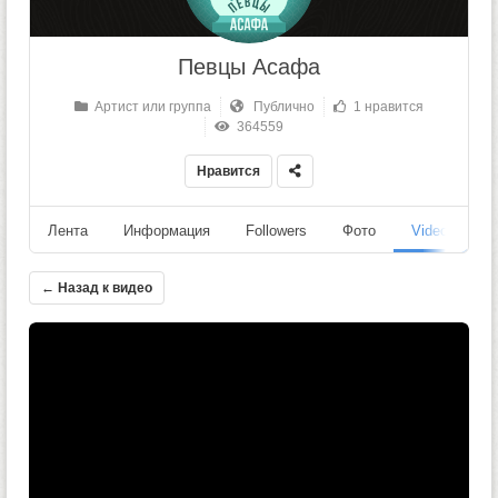
Певцы Асафа
Артист или группа
Публично
1 нравится
364559
Нравится
Лента
Информация
Followers
Фото
Videos
← Назад к видео