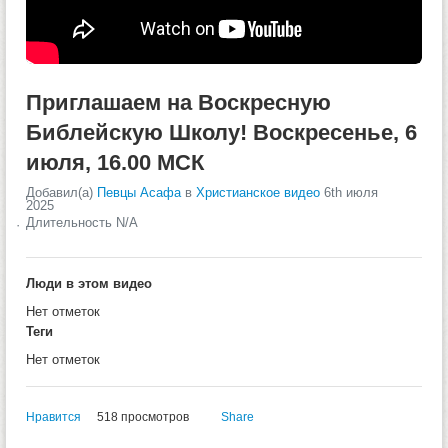
Приглашаем на Воскресную
Библейскую Школу! Воскресенье, 6
июля, 16.00 МСК
Добавил(а)
Певцы Асафа
в
Христианское видео
6th июля
2025
Длительность N/A
Люди в этом видео
Нет отметок
Теги
Нет отметок
Нравится
518 просмотров
Share