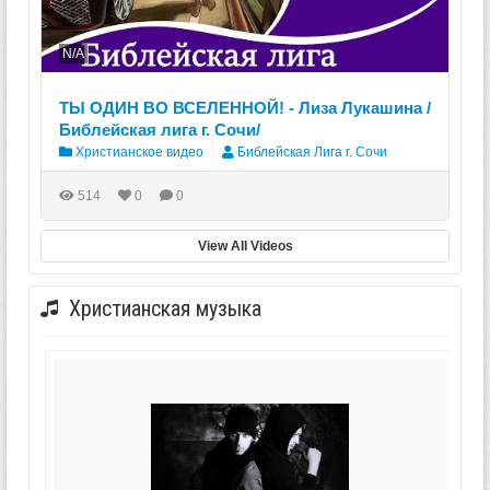
N/A
ТЫ ОДИН ВО ВСЕЛЕННОЙ! - Лиза Лукашина /
Библейская лига г. Сочи/
Христианское видео
Библейская Лига г. Сочи
514
0
0
View All Videos
Христианская музыка