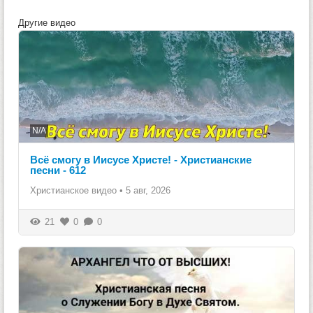
Другие видео
N/A
Всё смогу в Иисусе Христе! - Христианские
песни - 612
Христианское видео
•
5 авг, 2026
21
0
0