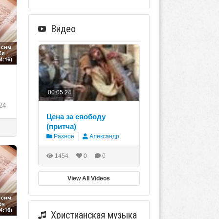
Видео
00:05:24
24
Цена за свободу
(притча)
Разное
Александр
1454
0
0
View All Videos
Христианская музыка