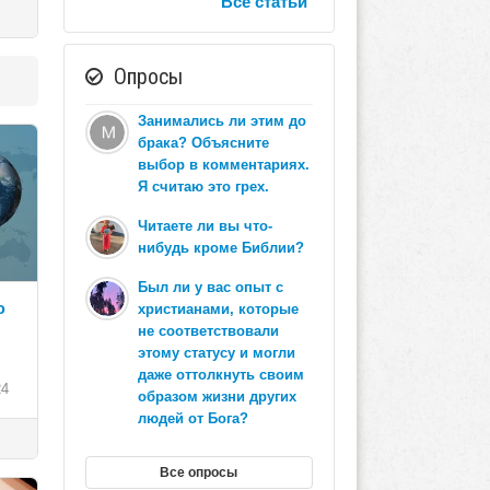
Все статьи
Опросы
Занимались ли этим до
брака? Объясните
выбор в комментариях.
Я считаю это грех.
Читаете ли вы что-
нибудь кроме Библии?
Был ли у вас опыт с
ю
христианами, которые
не соответствовали
этому статусу и могли
даже оттолкнуть своим
24
образом жизни других
людей от Бога?
Все опросы