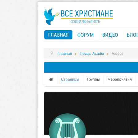
ГЛАВНАЯ
ФОРУМ
ВИДЕО
БЛО
Главная
Певцы Асафа
Videos
Страницы
Группы
Мероприятия