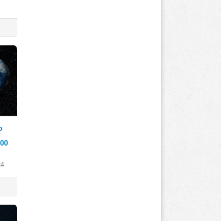
ю
.00
24