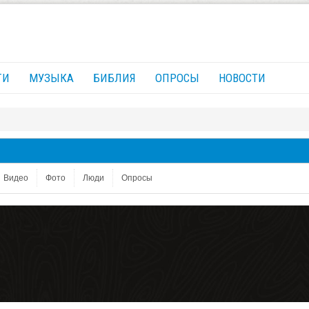
ГИ
МУЗЫКА
БИБЛИЯ
ОПРОСЫ
НОВОСТИ
Видео
Фото
Люди
Опросы