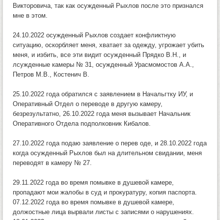
Викторовича, так как осужденный Рыхлов после это признался
мне в этом.
24.10.2022 осужденный Рыхлов создает конфликтную
ситуацию, оскорбляет меня, хватает за одежду, угрожает убить
меня, и избить, все эти видит осужденный Прядко В.Н., и
лсужденные камеры № 31, осужденный Урасмомостов А.А.,
Петров М.В., Костенич В.
25.10.2022 года обратился с заявлением в Начальгтку ИУ, и
Оперативный Отдел о переводе в другую камеру,
безрезультатно, 26.10.2022 года меня вызывает Начальник
Оперативного Отдела подполковник Кибалов.
27.10.2022 года подаю заявление о перев оде, и 28.10.2022 года
когда осужденный Рыхлов был на длительном свидании, меня
переводят в камеру № 27.
29.11.2022 года во время помывке в душевой камере,
пропадают мои жалобы в суд и прокуратуру, копия паспорта.
07.12.2022 года во время помывке в душевой камере,
должостные лица вырвали листы с записями о нарушениях.