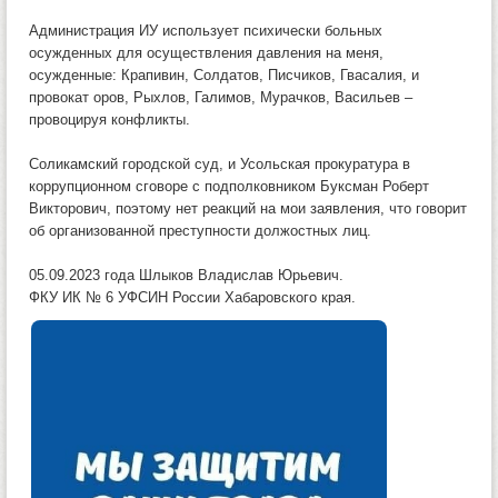
Администрация ИУ использует психически больных
осужденных для осуществления давления на меня,
осужденные: Крапивин, Солдатов, Писчиков, Гвасалия, и
провокат оров, Рыхлов, Галимов, Мурачков, Васильев –
провоцируя конфликты.
Соликамский городской суд, и Усольская прокуратура в
коррупционном сговоре с подполковником Буксман Роберт
Викторович, поэтому нет реакций на мои заявления, что говорит
об организованной преступности должостных лиц.
05.09.2023 года Шлыков Владислав Юрьевич.
ФКУ ИК № 6 УФСИН России Хабаровского края.