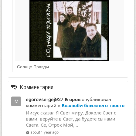
Солнце Правды
Комментарии
egorovsergej927 Егоров
опубликовал
комментарий в
Возлюби ближнего твоего
Иисус сказал Я Свет миру. Доколе Свет с
вами, веруйте в Свет, да будете сынами
Света. Се, Отрок Мой,...
about 1 year ago