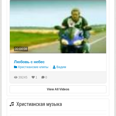
00:04:08
Любовь с небес
Христианские клипы
Вадим
39245
1
0
View All Videos
Христианская музыка