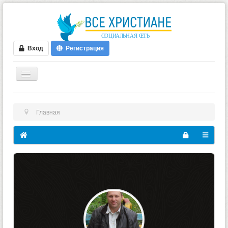
Вход
Регистрация
ГЛАВНАЯ
Главная
ФОРУМ
ВИДЕО
БЛОГИ
МУЗЫКА
БИБЛИЯ
ОПРОСЫ
НОВОСТИ