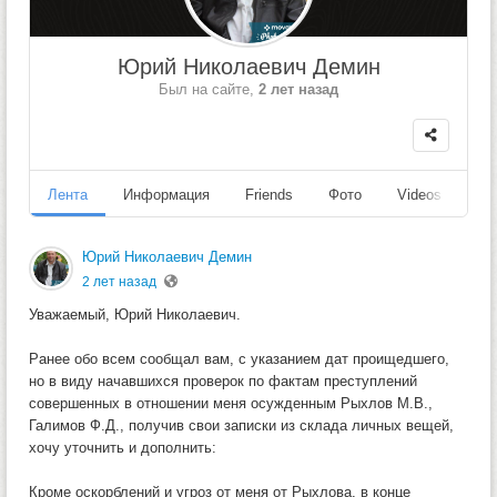
Юрий Николаевич Демин
Был на сайте,
2 лет назад
Лента
Информация
Friends
Фото
Videos
Fo
Юрий Николаевич Демин
2 лет назад
Уважаемый, Юрий Николаевич.
Ранее обо всем сообщал вам, с указанием дат проищедшего,
но в виду начавшихся проверок по фактам преступлений
совершенных в отношении меня осужденным Рыхлов М.В.,
Галимов Ф.Д., получив свои записки из склада личных вещей,
хочу уточнить и дополнить:
Кроме оскорблений и угроз от меня от Рыхлова, в конце