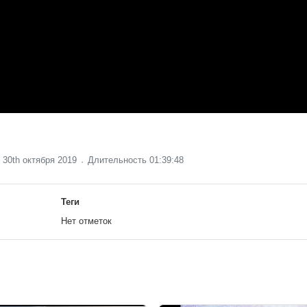
30th октября 2019
Длительность 01:39:48
Теги
Нет отметок