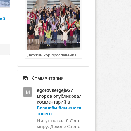
ий
6
Детский хор прославения
Комментарии
egorovsergej927
Егоров
опубликовал
комментарий в
Возлюби ближнего
твоего
Иисус сказал Я Свет
миру. Доколе Свет с