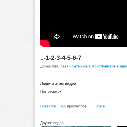
..-1-2-3-4-5-6-7
Добавил(а)
Катя - Катерина
в
Христианское видео
Люди в этом видео
Нет отметок
Нравится
788 просмотров
Share
Другие видео