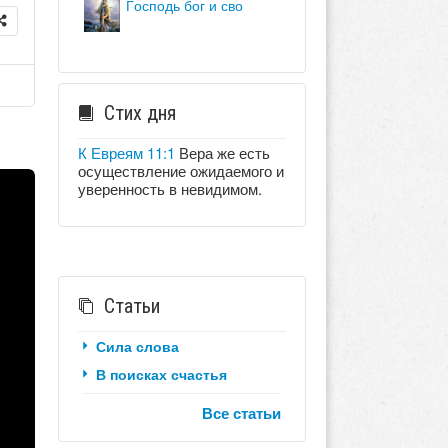
господь бог и сво
Стих дня
К Евреям 11:1
Вера же есть
осуществление ожидаемого и
уверенность в невидимом.
Статьи
Сила слова
В поисках счастья
Все статьи