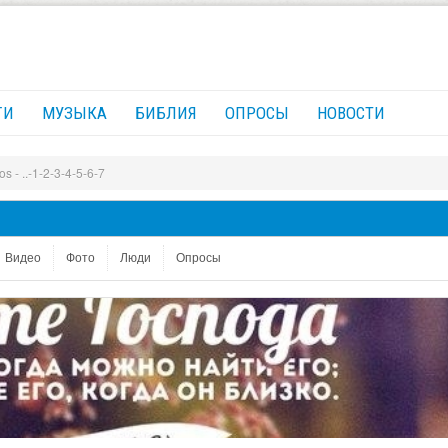
ГИ
МУЗЫКА
БИБЛИЯ
ОПРОСЫ
НОВОСТИ
s - ..-1-2-3-4-5-6-7
Видео
Фото
Люди
Опросы