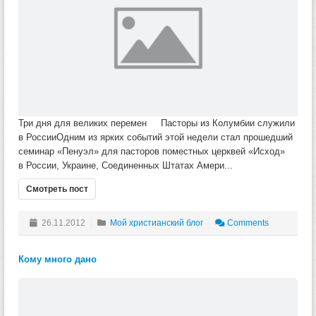
Три дня для великих перемен Пасторы из Колумбии служили
в РоссииОдним из ярких событий этой недели стал прошедший
семинар «Пенуэл» для пасторов поместных церквей «Исход»
в России, Украине, Соединенных Штатах Амери...
Смотреть пост
26.11.2012
Мой христианский блог
Comments
Кому много дано