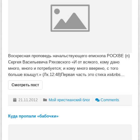
Воскресная проповедь начальствующего епископа РОСХВЕ (п)
Сергея Васильевича Ряховского «И от всякого, кому дано
много, много и потребуется; и кому много вверено, с того
больше взыщут.» (Лк.12:48)Первая часть это стиха из&nbs...
Смотреть пост
21.11.2012
Мой христианский блог
Comments
Куда пропали «бабочки»