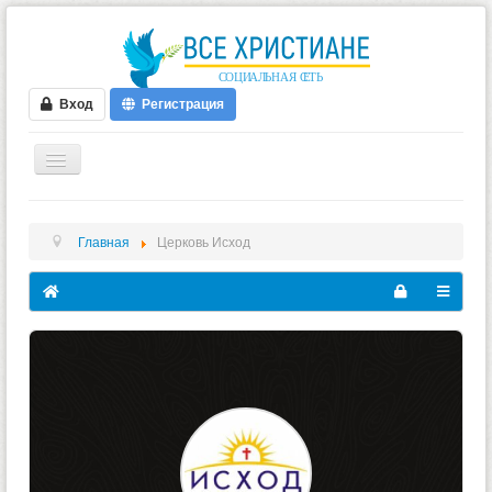
Вход
Регистрация
ГЛАВНАЯ
Главная
Церковь Исход
ФОРУМ
ВИДЕО
БЛОГИ
МУЗЫКА
БИБЛИЯ
ОПРОСЫ
НОВОСТИ