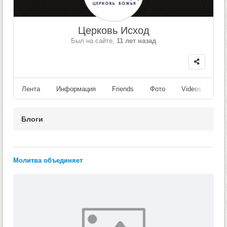
Церковь Исход
Был на сайте,
11 лет назад
Лента
Информация
Friends
Фото
Videos
Fo
Блоги
Молитва объединяет