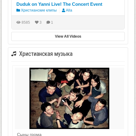
Duduk on Yanni Live! The Concert Event
Христианские клипы
Alla
8585
3
1
View All Videos
Христианская музыка
Сыны грома