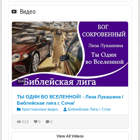
Видео
N/A
ТЫ ОДИН ВО ВСЕЛЕННОЙ! - Лиза Лукашина /
Библейская лига г. Сочи/
Христианское видео
Библейская Лига г. Сочи
513
0
0
View All Videos