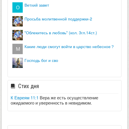
ветхий завет
просьба молитвенной поддержки-2
"облекитесь в любовь" (кол. 3гл.14ст.)
какие люди смогут войти в царство небесное？
господь бог и сво
Стих дня
К Евреям 11:1
Вера же есть осуществление
ожидаемого и уверенность в невидимом.