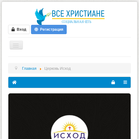
Вход
Регистрация
ГЛАВНАЯ
Главная
Церковь Исход
ФОРУМ
ВИДЕО
БЛОГИ
МУЗЫКА
БИБЛИЯ
ОПРОСЫ
НОВОСТИ