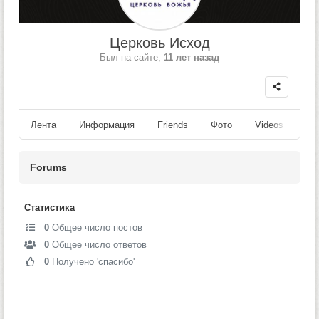
Церковь Исход
Был на сайте,
11 лет назад
Лента
Информация
Friends
Фото
Videos
Fo
Forums
Статистика
0
Общее число постов
0
Общее число ответов
0
Получено 'спасибо'