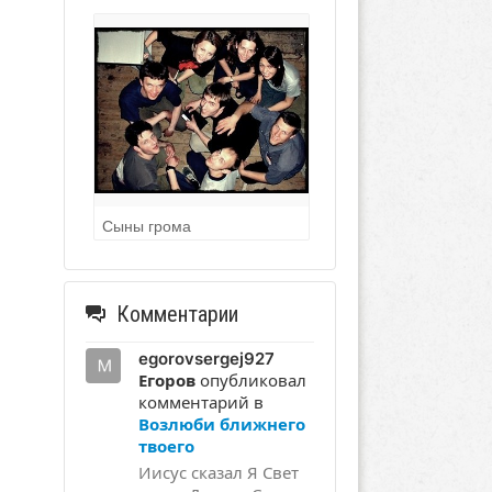
Сыны грома
Комментарии
egorovsergej927
Егоров
опубликовал
комментарий в
Возлюби ближнего
твоего
Иисус сказал Я Свет