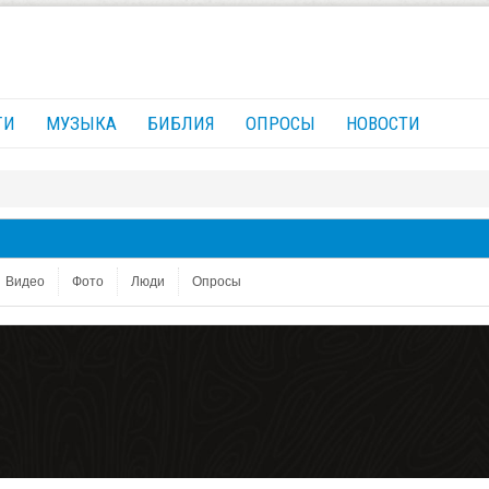
ГИ
МУЗЫКА
БИБЛИЯ
ОПРОСЫ
НОВОСТИ
Видео
Фото
Люди
Опросы