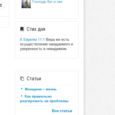
господь бог и сво
Стих дня
К Евреям 11:1
Вера же есть
осуществление ожидаемого и
уверенность в невидимом.
Статьи
Женщина – жизнь
Как правильно
реагировать на проблемы
Все статьи