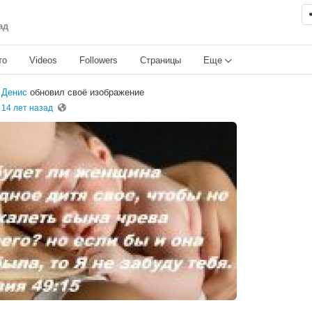
ад
то
Videos
Followers
Страницы
Еще
Денис
обновил своё изображение
14 лет назад