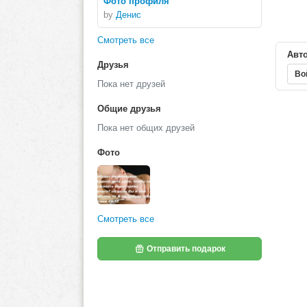
Фото профиля
by
Денис
Смотреть все
Авто
Друзья
Во
Пока нет друзей
Общие друзья
Пока нет общих друзей
Фото
Смотреть все
Отправить подарок