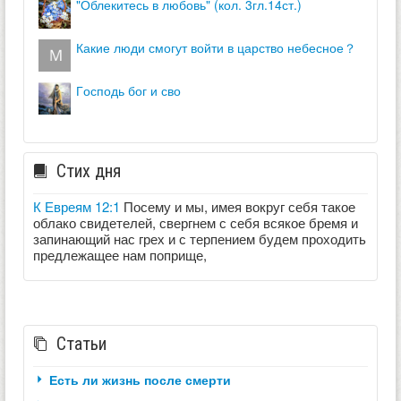
"облекитесь в любовь" (кол. 3гл.14ст.)
какие люди смогут войти в царство небесное？
господь бог и сво
Стих дня
К Евреям 12:1
Посему и мы, имея вокруг себя такое
облако свидетелей, свергнем с себя всякое бремя и
запинающий нас грех и с терпением будем проходить
предлежащее нам поприще,
Статьи
Есть ли жизнь после смерти