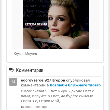
Krystal Meyers
Комментарии
egorovsergej927 Егоров
опубликовал
комментарий в
Возлюби ближнего твоего
Иисус сказал Я Свет миру. Доколе Свет с
вами, веруйте в Свет, да будете сынами
Света. Се, Отрок Мой,...
about 1 year ago