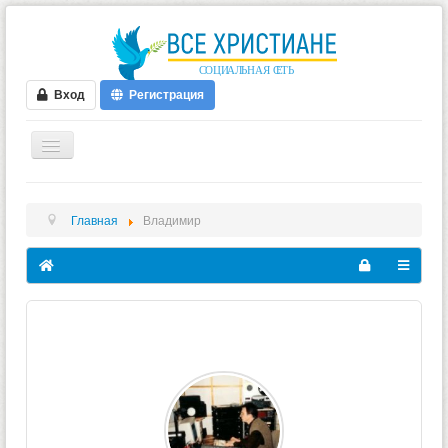
Вход
Регистрация
ГЛАВНАЯ
Главная
Владимир
ФОРУМ
ВИДЕО
БЛОГИ
МУЗЫКА
БИБЛИЯ
ОПРОСЫ
НОВОСТИ