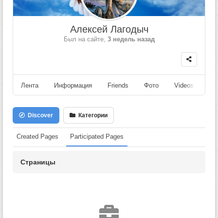
Алексей Лагодыч
Был на сайте,
3 недель назад
Лента
Информация
Friends
Фото
Videos
Fo
Discover
Категории
Created Pages
Participated Pages
Страницы