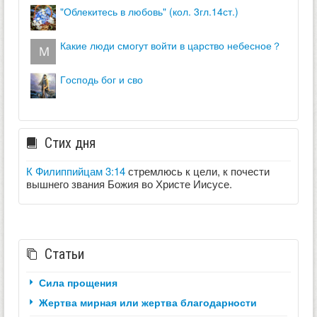
"облекитесь в любовь" (кол. 3гл.14ст.)
какие люди смогут войти в царство небесное？
господь бог и сво
Стих дня
К Филиппийцам 3:14
стремлюсь к цели, к почести
вышнего звания Божия во Христе Иисусе.
Статьи
Сила прощения
Жертва мирная или жертва благодарности