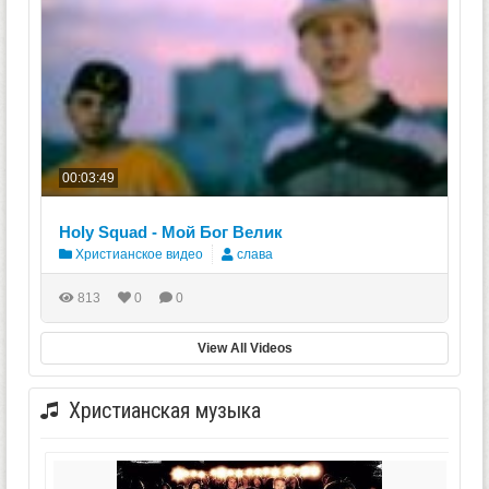
00:03:49
Holy Squad - Мой Бог Велик
Христианское видео
слава
813
0
0
View All Videos
Христианская музыка