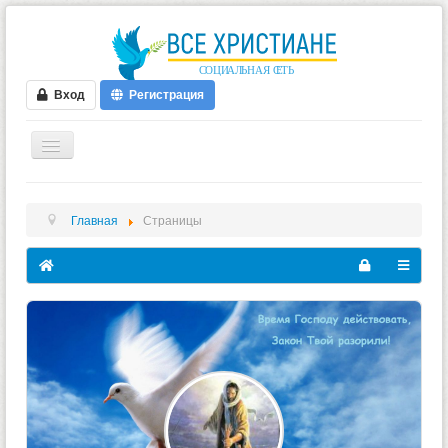
Вход
Регистрация
ГЛАВНАЯ
Главная
Страницы
ФОРУМ
ВИДЕО
БЛОГИ
МУЗЫКА
БИБЛИЯ
ОПРОСЫ
НОВОСТИ