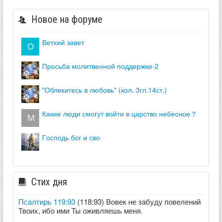
Новое на форуме
ветхий завет
просьба молитвенной поддержки-2
"облекитесь в любовь" (кол. 3гл.14ст.)
какие люди смогут войти в царство небесное？
господь бог и сво
Стих дня
Псалтирь 119:93
(118:93) Вовек не забуду повелений
Твоих, ибо ими Ты оживляешь меня.