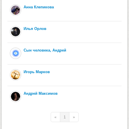
Анна Клепикова
Илья Орлов
Сын человека, Андрей
Игорь Марков
Андрей Максимов
«
1
»