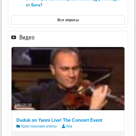
от Бога?
Все опросы
Видео
00:05:56
Duduk on Yanni Live! The Concert Event
Христианские клипы
Alla