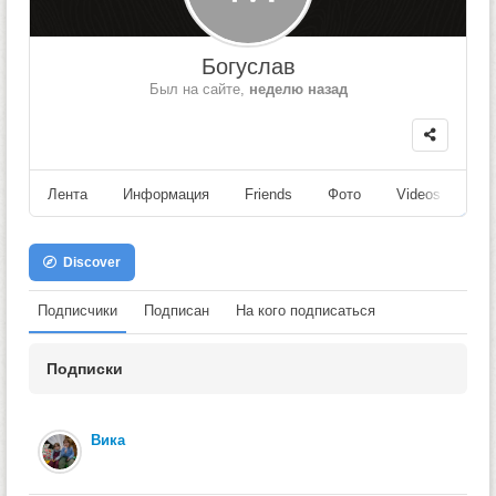
Богуслав
Был на сайте,
неделю назад
Лента
Информация
Friends
Фото
Videos
Fo
Discover
Подписчики
Подписан
На кого подписаться
Подписки
Вика