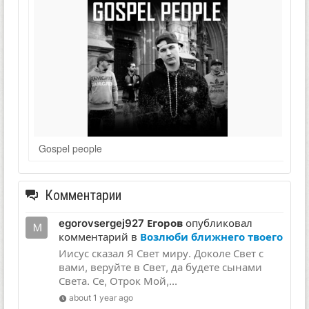
Gospel people
Комментарии
egorovsergej927 Егоров
опубликовал
комментарий в
Возлюби ближнего твоего
Иисус сказал Я Свет миру. Доколе Свет с
вами, веруйте в Свет, да будете сынами
Света. Се, Отрок Мой,...
about 1 year ago