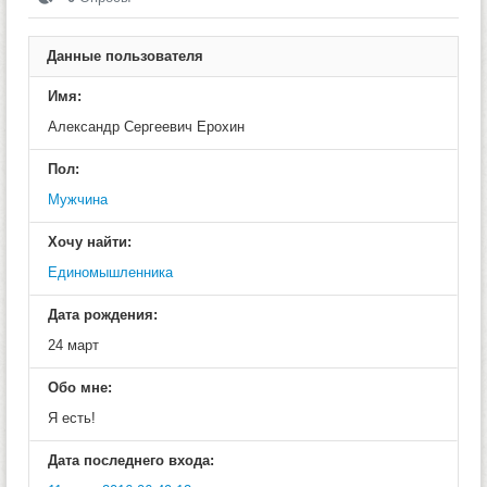
Данные пользователя
Имя:
Александр Сергеевич Ерохин
Пол:
Мужчина
Хочу найти:
Единомышленника
Дата рождения:
24 март
Обо мне:
Я есть!
Дата последнего входа: