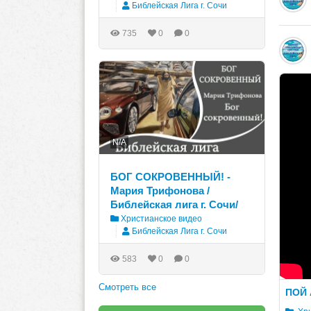
Библейская Лига г. Сочи
735
0
0
N/A
БОГ СОКРОВЕННЫЙ! -
Мария Трифонова /
Библейская лига г. Сочи/
Христианское видео
Библейская Лига г. Сочи
583
0
0
Смотреть все
ПОЙ 