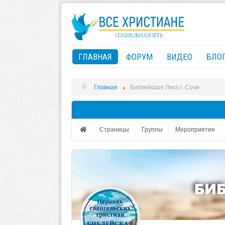
ГЛАВНАЯ
ФОРУМ
ВИДЕО
БЛО
Главная
Библейская Лига г. Сочи
Страницы
Группы
Мероприятия