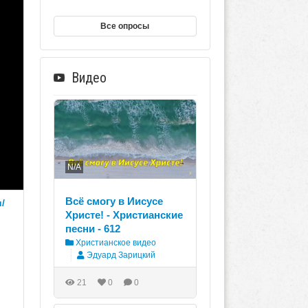
Все опросы
Видео
N/A
Всё смогу в Иисусе
/
Христе! - Христианские
песни - 612
Христианское видео
Эдуард Зарицкий
21
0
0