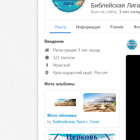
Библейская Лига
Был на сайте,
3 лет наза
Лента
Информация
Friends
Фо
Введение
Регистрация 3 лет назад
121 баллов
Мужской
Краснодарский край, Россия
Фото альбомы
Фото обложки
by
Библейская Лига г. Сочи