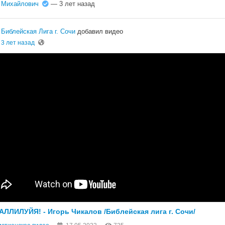
Михайлович
— 3 лет назад
Библейская Лига г. Сочи
добавил видео
3 лет назад
АЛЛИЛУЙЯ! - Игорь Чикалов /Библейская лига г. Сочи/