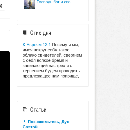
господь бог и сво
Стих дня
К Евреям 12:1
Посему и мы,
имея вокруг себя такое
облако свидетелей, свергнем
с себя всякое бремя и
запинающий нас грех и с
терпением будем проходить
предлежащее нам поприще,
Статьи
Познакомьтесь, Дух
Святой