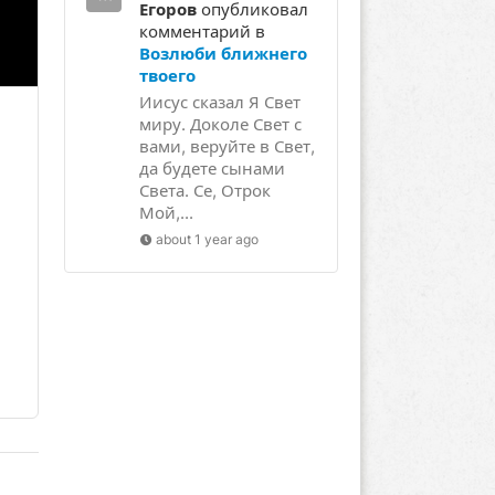
Егоров
опубликовал
комментарий в
Возлюби ближнего
твоего
Иисус сказал Я Свет
миру. Доколе Свет с
вами, веруйте в Свет,
да будете сынами
Света. Се, Отрок
Мой,...
about 1 year ago