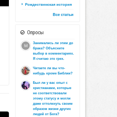
Рождественская история
Все статьи
Опросы
Занимались ли этим до
брака? Объясните
выбор в комментариях.
Я считаю это грех.
Читаете ли вы что-
нибудь кроме Библии?
Был ли у вас опыт с
христианами, которые
не соответствовали
этому статусу и могли
даже оттолкнуть своим
образом жизни других
людей от Бога?