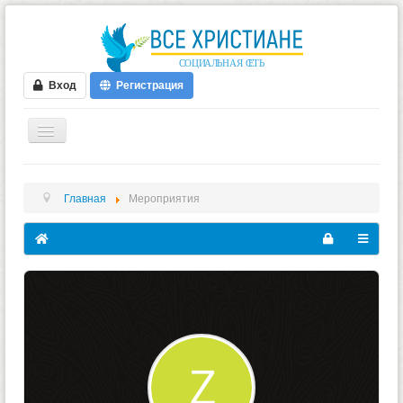
Вход
Регистрация
ГЛАВНАЯ
Главная
Мероприятия
ФОРУМ
ВИДЕО
БЛОГИ
МУЗЫКА
БИБЛИЯ
ОПРОСЫ
НОВОСТИ