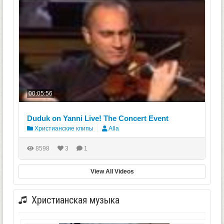
00:05:56
Duduk on Yanni Live! The Concert Event
Христианские клипы
Alla
8598
3
1
View All Videos
Христианская музыка