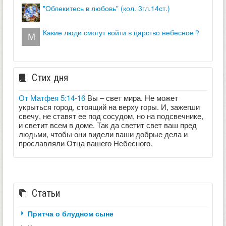
"облекитесь в любовь" (кол. 3гл.14ст.)
какие люди смогут войти в царство небесное？
Стих дня
От Матфея 5:14-16
Вы – свет мира. Не может
укрыться город, стоящий на верху горы. И, зажегши
свечу, не ставят ее под сосудом, но на подсвечнике,
и светит всем в доме. Так да светит свет ваш пред
людьми, чтобы они видели ваши добрые дела и
прославляли Отца вашего Небесного.
Статьи
Притча о блудном сыне