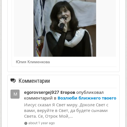
Юлия Клименкова
Комментарии
egorovsergej927 Егоров
опубликовал
комментарий в
Возлюби ближнего твоего
Иисус сказал Я Свет миру. Доколе Свет с
вами, веруйте в Свет, да будете сынами
Света. Се, Отрок Мой,...
about 1 year ago