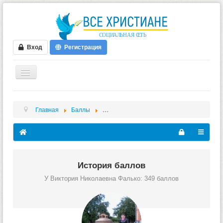
Вход
Регистрация
ГЛАВНАЯ
Главная
Баллы
История баллов Виктория Николаевна Фа
ФОРУМ
ВИДЕО
БЛОГИ
МУЗЫКА
История баллов
У Виктория Николаевна Фалько: 349 баллов
БИБЛИЯ
ОПРОСЫ
НОВОСТИ