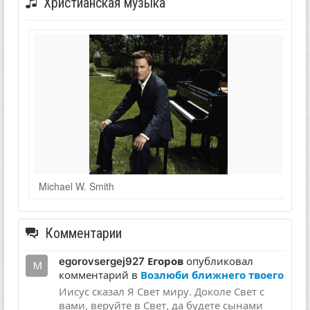
Христианская музыка
Michael W. Smith
Комментарии
egorovsergej927 Егоров
опубликовал
комментарий в
Возлюби ближнего твоего
Иисус сказал Я Свет миру. Доколе Свет с
вами, веруйте в Свет, да будете сынами