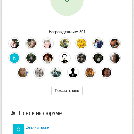
Награжденные:
301
Показать еще
Новое на форуме
ветхий завет