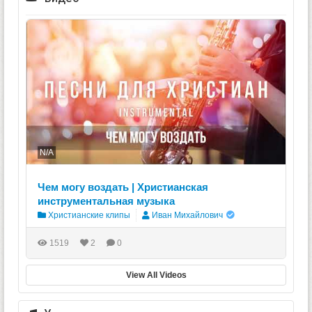
N/A
Чем могу воздать | Христианская
инструментальная музыка
Христианские клипы
Иван Михайлович
1519
2
0
View All Videos