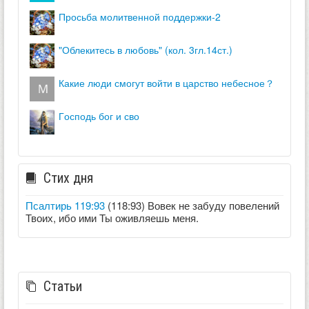
просьба молитвенной поддержки-2
"облекитесь в любовь" (кол. 3гл.14ст.)
какие люди смогут войти в царство небесное？
господь бог и сво
Стих дня
Псалтирь 119:93
(118:93) Вовек не забуду повелений
Твоих, ибо ими Ты оживляешь меня.
Статьи