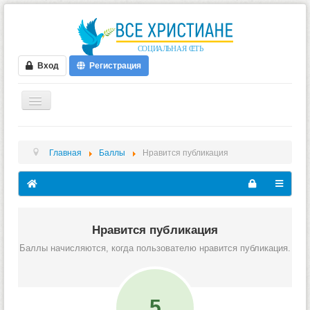
Вход
Регистрация
ГЛАВНАЯ
Главная
Баллы
Нравится публикация
ФОРУМ
ВИДЕО
БЛОГИ
МУЗЫКА
Нравится публикация
Баллы начисляются, когда пользователю нравится публикация.
БИБЛИЯ
ОПРОСЫ
НОВОСТИ
5