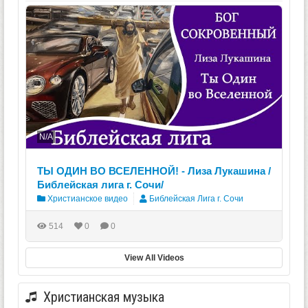
N/A
ТЫ ОДИН ВО ВСЕЛЕННОЙ! - Лиза Лукашина /
Библейская лига г. Сочи/
Христианское видео
Библейская Лига г. Сочи
514
0
0
View All Videos
Христианская музыка