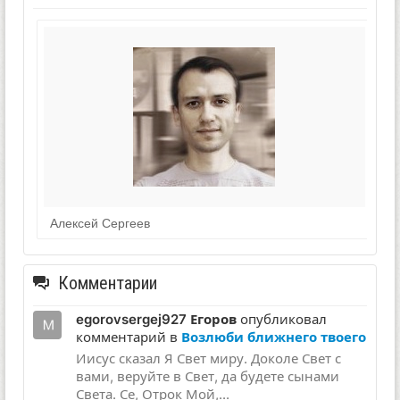
Алексей Сергеев
Комментарии
egorovsergej927 Егоров
опубликовал
комментарий в
Возлюби ближнего твоего
Иисус сказал Я Свет миру. Доколе Свет с
вами, веруйте в Свет, да будете сынами
Света. Се, Отрок Мой,...