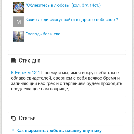
"облекитесь в любовь" (кол. 3гл.14ст.)
какие люди смогут войти в царство небесное？
господь бог и сво
Стих дня
К Евреям 12:1
Посему и мы, имея вокруг себя такое
облако свидетелей, свергнем с себя всякое бремя и
запинающий нас грех и с терпением будем проходить
предлежащее нам поприще,
Статьи
Как выразить любовь вашему спутнику