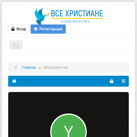
Вход
Регистрация
ГЛАВНАЯ
Главная
Мероприятия
ФОРУМ
ВИДЕО
БЛОГИ
МУЗЫКА
БИБЛИЯ
ОПРОСЫ
НОВОСТИ