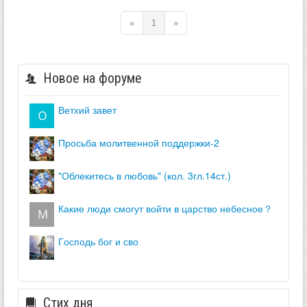
«
1
»
Новое на форуме
ветхий завет
просьба молитвенной поддержки-2
"облекитесь в любовь" (кол. 3гл.14ст.)
какие люди смогут войти в царство небесное？
господь бог и сво
Стих дня