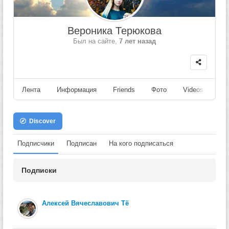
Вероника Терюкова
Был на сайте,
7 лет назад
Лента
Информация
Friends
Фото
Videos
Fo
Discover
Подписчики
Подписан
На кого подписаться
Подписки
Алексей Вячеславович Тё