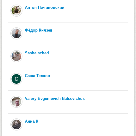
Антон Починовский
Фёдор Князев
Sasha sched
Саша Телков
Valery Evgenievich Batsevichus
Анна К