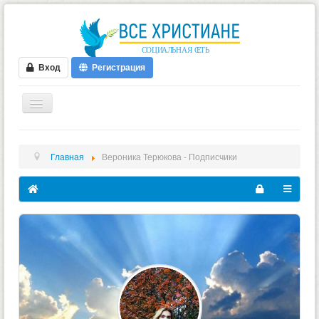
Вход
Регистрация
ГЛАВНАЯ
Главная
Вероника Терюкова - Подписчики
ФОРУМ
ВИДЕО
БЛОГИ
МУЗЫКА
БИБЛИЯ
ОПРОСЫ
НОВОСТИ