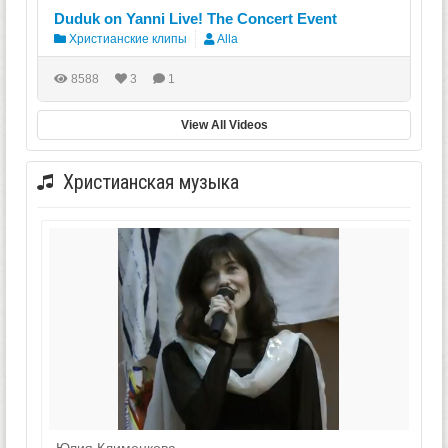
Duduk on Yanni Live! The Concert Event
Христианские клипы
Alla
8588
3
1
View All Videos
Христианская музыка
Юлия Клименкова