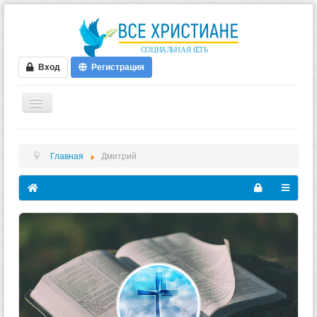
Вход
Регистрация
ГЛАВНАЯ
Главная
Дмитрий
ФОРУМ
ВИДЕО
БЛОГИ
МУЗЫКА
БИБЛИЯ
ОПРОСЫ
НОВОСТИ