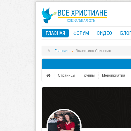
ГЛАВНАЯ
ФОРУМ
ВИДЕО
БЛО
Главная
Валентина Солонько
Страницы
Группы
Мероприятия