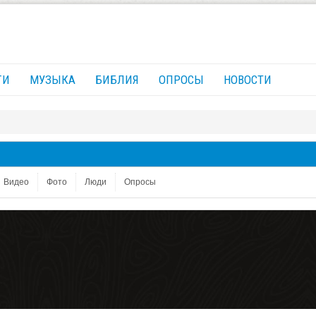
ГИ
МУЗЫКА
БИБЛИЯ
ОПРОСЫ
НОВОСТИ
Видео
Фото
Люди
Опросы