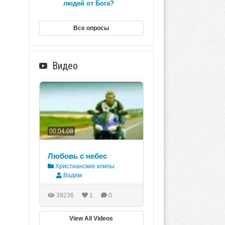
людей от Бога?
Все опросы
Видео
00:04:08
Любовь с небес
Христианские клипы
Вадим
39236
1
0
View All Videos