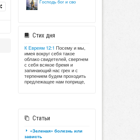
господь бог и сво
Стих дня
К Евреям 12:1
Посему и мы,
имея вокруг себя такое
облако свидетелей, свергнем
с себя всякое бремя и
запинающий нас грех и с
терпением будем проходить
предлежащее нам поприще,
Статьи
«Зеленая» болезнь или
зависть