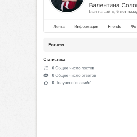
Валентина Соло
Был на сайте,
6 лет наза
Лента
Информация
Friends
Фо
Forums
Статистика
0
Общее число постов
0
Общее число ответов
0
Получено 'спасибо'