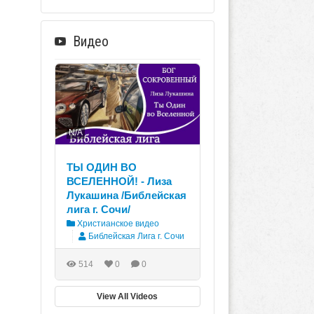
Видео
N/A
ТЫ ОДИН ВО
ВСЕЛЕННОЙ! - Лиза
Лукашина /Библейская
лига г. Сочи/
Христианское видео
Библейская Лига г. Сочи
514
0
0
View All Videos