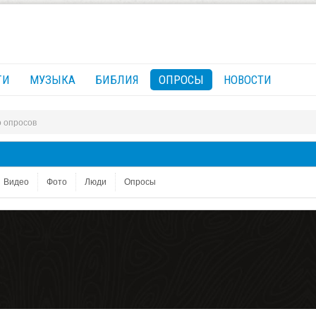
ГИ
МУЗЫКА
БИБЛИЯ
ОПРОСЫ
НОВОСТИ
 опросов
Видео
Фото
Люди
Опросы