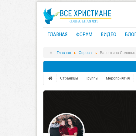
ГЛАВНАЯ
ФОРУМ
ВИДЕО
БЛО
Главная
Опросы
Валентина Солонько
Страницы
Группы
Мероприятия