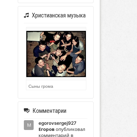
Христианская музыка
Сыны грома
Комментарии
egorovsergej927
Егоров
опубликовал
комментарий в