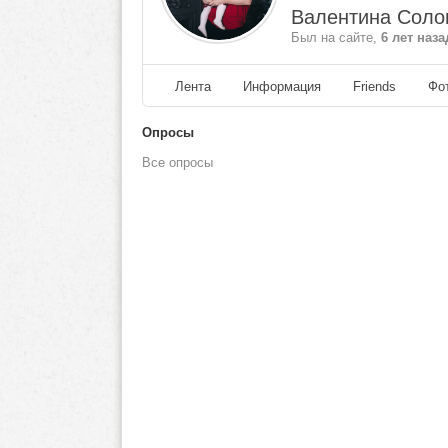
Валентина Соло
Был на сайте,
6 лет наза
Лента
Информация
Friends
Фо
Опросы
Все опросы