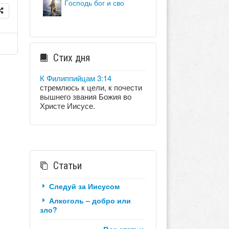
господь бог и сво
Стих дня
К Филиппийцам 3:14
стремлюсь к цели, к почести
вышнего звания Божия во
Христе Иисусе.
Статьи
Следуй за Иисусом
Алкоголь – добро или
зло?