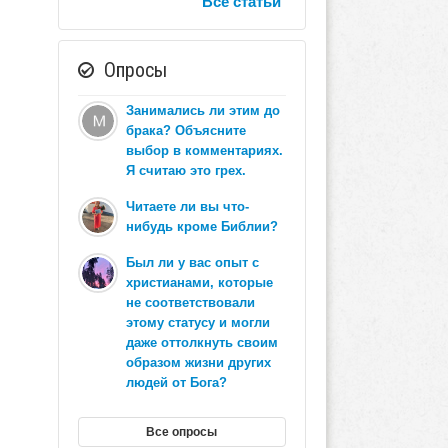
Все статьи
Опросы
Занимались ли этим до
брака? Объясните
выбор в комментариях.
Я считаю это грех.
Читаете ли вы что-
нибудь кроме Библии?
Был ли у вас опыт с
христианами, которые
не соответствовали
этому статусу и могли
даже оттолкнуть своим
образом жизни других
людей от Бога?
Все опросы