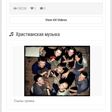
39238
1
0
View All Videos
Христианская музыка
Сыны грома