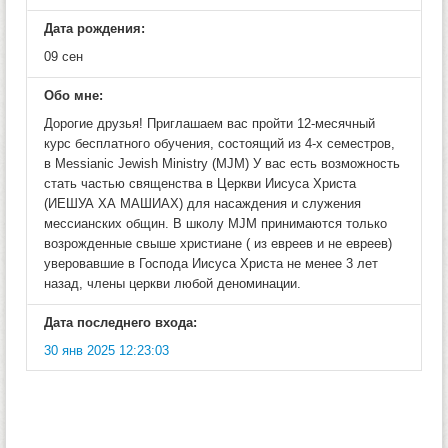
Дата рождения:
09 сен
Обо мне:
Дорогие друзья! Приглашаем вас пройти 12-месячный
курс бесплатного обучения, состоящий из 4-х семестров,
в Messianic Jewish Ministry (MJM) У вас есть возможность
стать частью священства в Церкви Иисуса Христа
(ИЕШУА ХА МАШИАХ) для насаждения и служения
мессианских общин. В школу MJM принимаются только
возрожденные свыше христиане ( из евреев и не евреев)
уверовавшие в Господа Иисуса Христа не менее 3 лет
назад, члены церкви любой деноминации.
Дата последнего входа:
30 янв 2025 12:23:03