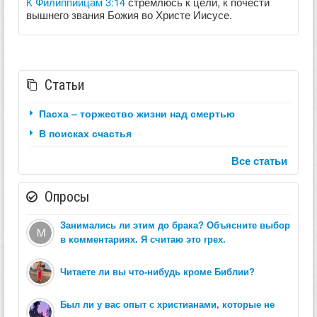
К Филиппийцам 3:14
стремлюсь к цели, к почести
вышнего звания Божия во Христе Иисусе.
Статьи
Пасха – торжество жизни над смертью
В поисках счастья
Все статьи
Опросы
Занимались ли этим до брака? Объясните выбор
в комментариях. Я считаю это грех.
Читаете ли вы что-нибудь кроме Библии?
Был ли у вас опыт с христианами, которые не