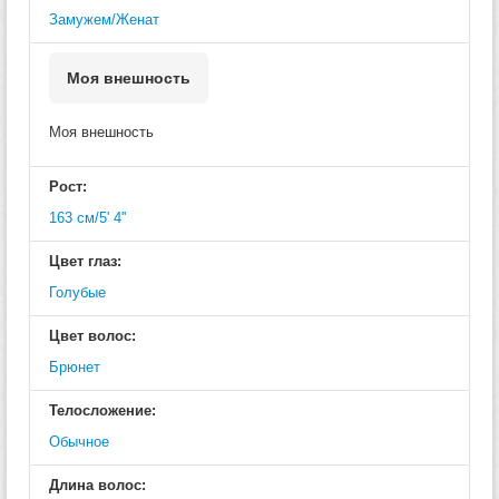
Замужем/Женат
Моя внешность
Моя внешность
Рост:
163 см/5' 4''
Цвет глаз:
Голубые
Цвет волос:
Брюнет
Телосложение:
Обычное
Длина волос: