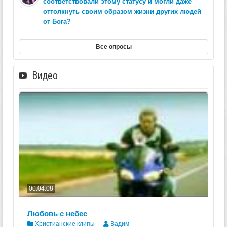
соответствовали этому статусу и могли даже
оттолкнуть своим образом жизни других людей
от Бога?
Все опросы
Видео
00:04:08
Любовь с небес
Христианские клипы
Вадим